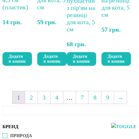
14
грн.
59
грн.
57
грн.
68
грн.
Додати
Додати
Додати
Додати
в кошик
в кошик
в кошик
в кошик
1
2
3
4
…
7
8
9
→
БРЕНД
ПРИРОДА