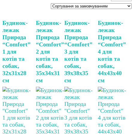
Будинок-
Будинок-
Будинок-
Будинок-
лежак
лежак
лежак
лежак
Природа
Природа
Природа
Природа
“Comfort”
“Comfort”
“Comfort”
“Comfort”
1 для
2 для
3 для
4 для
котів та
котів та
котів та
котів та
собак,
собак,
собак,
собак,
32х31х28
35х34х31
39х38х35
44х43х40
см
см
см
см