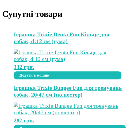
Супутні товари
Іграшка Trixie Denta Fun Кільце для
собак, d:12 см (гума)
332
грн.
Додати в кошик
Іграшка Trixie Bungee Fun для тренувань
собак, 20/47 см (поліестер)
287
грн.