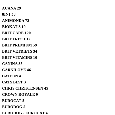
ACANA
29
8IN1
58
ANIMONDA
72
BIOKAT'S
10
BRIT CARE
120
BRIT FRESH
12
BRIT PREMIUM
59
BRIT VETDIETS
34
BRIT VITAMINS
10
CANINA
35
CARNILOVE
46
CATFUN
4
CATS BEST
3
CHRIS CHRISTENSEN
45
CROWN ROYALE
9
EUROCAT
5
EURODOG
5
EURODOG / EUROCAT
4