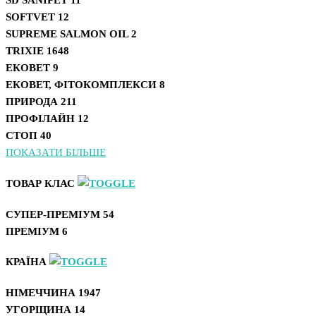
SOFTVET
12
SUPREME SALMON OIL
2
TRIXIE
1648
ЕКОВЕТ
9
ЕКОВЕТ, ФІТОКОМПЛЕКСИ
8
ПРИРОДА
211
ПРОФІЛАЙН
12
СТОП
40
ПОКАЗАТИ БІЛЬШЕ
ТОВАР КЛАС
СУПЕР-ПРЕМІУМ
54
ПРЕМІУМ
6
КРАЇНА
НІМЕЧЧИНА
1947
УГОРЩИНА
14