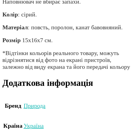
Наповнювач не вбирає запахи.
Колір
: сірий.
Матеріал
: повсть, поролон, канат бавовняний.
Розмір
15х16х7 см.
*Відтінки кольорів реального товару, можуть
відрізнятися від фото на екрані пристроїв,
залежно від виду екрана та його передачі кольору
Додаткова інформація
Бренд
Природа
Країна
Україна