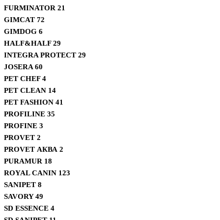
FURMINATOR
21
GIMCAT
72
GIMDOG
6
HALF&HALF
29
INTEGRA PROTECT
29
JOSERA
60
PET CHEF
4
PET CLEAN
14
PET FASHION
41
PROFILINE
35
PROFINE
3
PROVET
2
PROVET АКВА
2
PURAMUR
18
ROYAL CANIN
123
SANIPET
8
SAVORY
49
SD ESSENCE
4
SD SANIPET
11