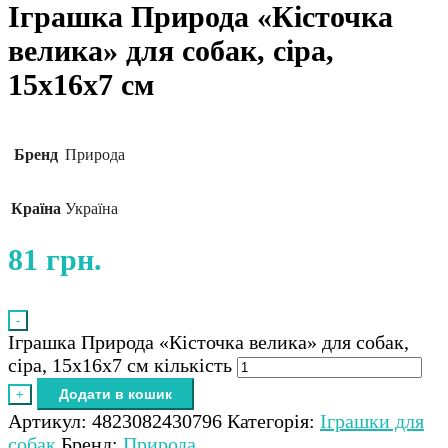
Іграшка Природа «Кісточка
велика» для собак, сіра,
15х16х7 см
Бренд
Природа
Країна
Україна
81
грн.
-
Іграшка Природа «Кісточка велика» для собак,
сіра, 15х16х7 см кількість
Додати в кошик
+
Артикул:
4823082430796
Категорія:
Іграшки для
собак
Бренд:
Природа