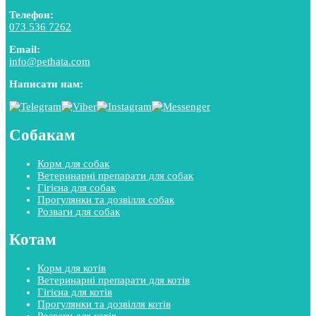
Телефон:
073 536 7262
Email:
info@pethata.com
Написати нам:
Собакам
Корм для собак
Ветеринарні препарати для собак
Гігієна для собак
Прогулянки та дозвілля собак
Розваги для собак
Котам
Корм для котів
Ветеринарні препарати для котів
Гігієна для котів
Прогулянки та дозвілля котів
Розваги для котів