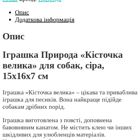
Опис
Додаткова інформація
Опис
Іграшка Природа «Кісточка
велика» для собак, сіра,
15х16х7 см
Іграшка «Кісточка велика» – цікава та приваблива
іграшка для песиків. Вона найкраще підійде
собакам дрібних порід.
Іграшка виготовлена з повсті, доповнена
бавовняним канатом. Не містить клею чи інших
шкідливих для улюбленців матеріалів.