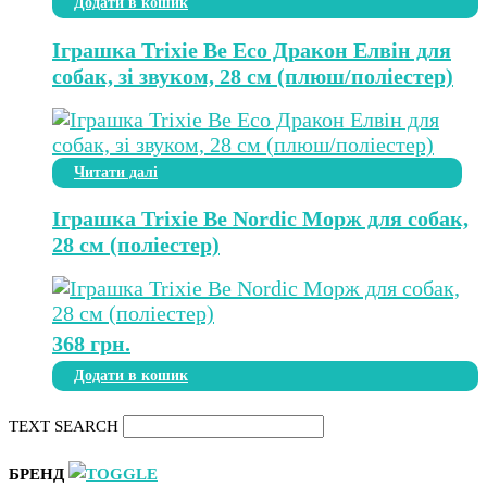
Додати в кошик
Іграшка Trixie Be Eco Дракон Елвін для
собак, зі звуком, 28 см (плюш/поліестер)
Читати далі
Іграшка Trixie Be Nordic Морж для собак,
28 см (поліестер)
368
грн.
Додати в кошик
TEXT SEARCH
БРЕНД