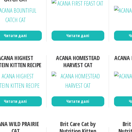
Читати далі
Читати далі
Ч
ACANA HIGHEST
ACANA HOMESTEAD
ACANA 
EIN KITTEN RECIPE
HARVEST CAT
Читати далі
Читати далі
Ч
NA WILD PRAIRIE
Brit Care Cat by
Brit
CAT
Nutrition Kitten
Nutrit