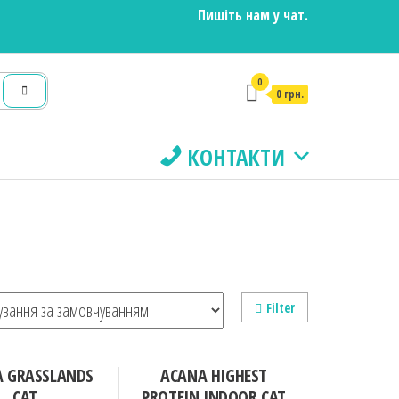
Пишіть нам у чат.
0
0 грн.
КОНТАКТИ
Filter
 GRASSLANDS
ACANA HIGHEST
CAT
PROTEIN INDOOR CAT