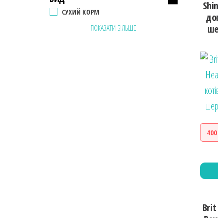
Shi
СУХИЙ КОРМ
до
ше
ПОКАЗАТИ БІЛЬШЕ
400
Brit