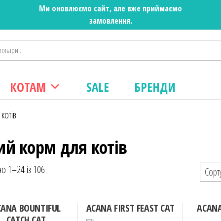
Ми оновлюємо сайт, але вже приймаємо
замовлення.
КОТАМ
SALE
БРЕНДИ
котів
ий корм для котів
о 1–24 із 106
CANA BOUNTIFUL
ACANA FIRST FEAST CAT
ACANA
CATCH CAT