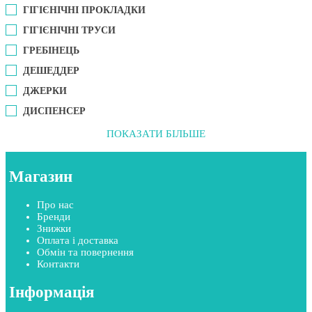
ГІГІЄНІЧНІ ПРОКЛАДКИ
ГІГІЄНІЧНІ ТРУСИ
ГРЕБІНЕЦЬ
ДЕШЕДДЕР
ДЖЕРКИ
ДИСПЕНСЕР
ПОКАЗАТИ БІЛЬШЕ
Магазин
Про нас
Бренди
Знижки
Оплата і доставка
Обмін та повернення
Контакти
Інформація