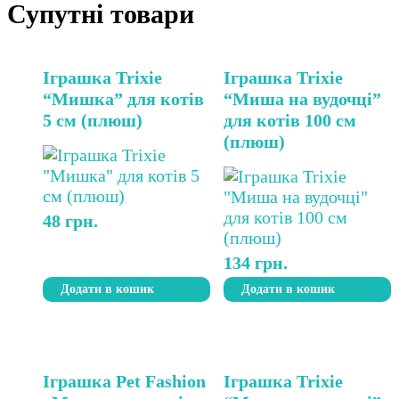
Супутні товари
Іграшка Trixie
Іграшка Trixie
“Мишка” для котів
“Миша на вудочці”
5 см (плюш)
для котів 100 см
(плюш)
48
грн.
134
грн.
Додати в кошик
Додати в кошик
Іграшка Pet Fashion
Іграшка Trixie