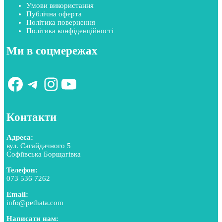
Умови використання
Публічна оферта
Політика повернення
Політика конфіденційності
Ми в соцмережах
Facebook
Telegram
Instagram
YouTube
Контакти
Адреса:
вул. Сагайдачного 5
Софіївська Борщагівка
Телефон:
073 536 7262
Email:
info@pethata.com
Написати нам: