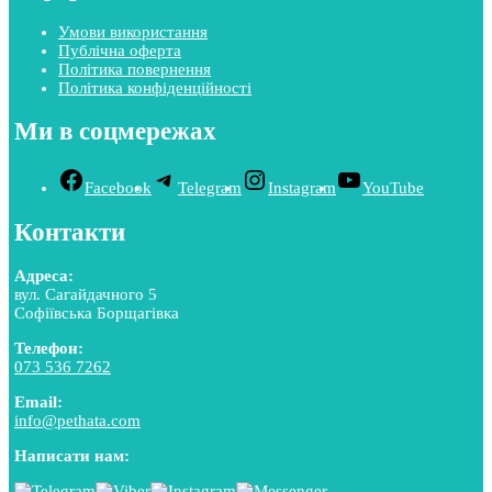
Умови використання
Публічна оферта
Політика повернення
Політика конфіденційності
Ми в соцмережах
Facebook
Telegram
Instagram
YouTube
Контакти
Адреса:
вул. Сагайдачного 5
Софіївська Борщагівка
Телефон:
073 536 7262
Email:
info@pethata.com
Написати нам: