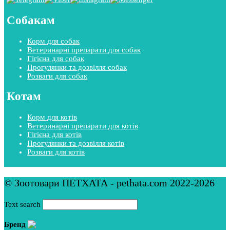
Собакам
Корм для собак
Ветеринарні препарати для собак
Гігієна для собак
Прогулянки та дозвілля собак
Розваги для собак
Котам
Корм для котів
Ветеринарні препарати для котів
Гігієна для котів
Прогулянки та дозвілля котів
Розваги для котів
© Зоотовари ПЕТХАТА - pethata.com 2022-2026
Text search
Бренд