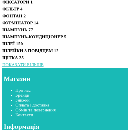
ФІКСАТОРИ
1
ФІЛЬТР
4
ФОНТАН
2
ФУРМІНАТОР
14
ШАМПУНЬ
77
ШАМПУНЬ-КОНДИЦІОНЕР
5
ШЛЕЇ
150
ШЛЕЙКИ З ПОВІДЦЕМ
12
ЩІТКА
25
ПОКАЗАТИ БІЛЬШЕ
Магазин
Про нас
Бренди
Знижки
Оплата і доставка
Обмін та повернення
Контакти
Інформація