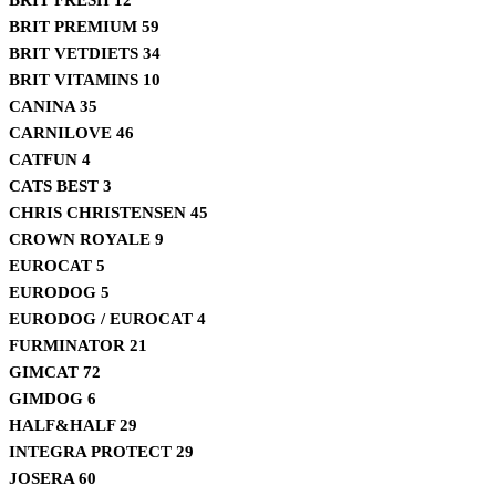
BRIT PREMIUM
59
BRIT VETDIETS
34
BRIT VITAMINS
10
CANINA
35
CARNILOVE
46
CATFUN
4
CATS BEST
3
CHRIS CHRISTENSEN
45
CROWN ROYALE
9
EUROCAT
5
EURODOG
5
EURODOG / EUROCAT
4
FURMINATOR
21
GIMCAT
72
GIMDOG
6
HALF&HALF
29
INTEGRA PROTECT
29
JOSERA
60