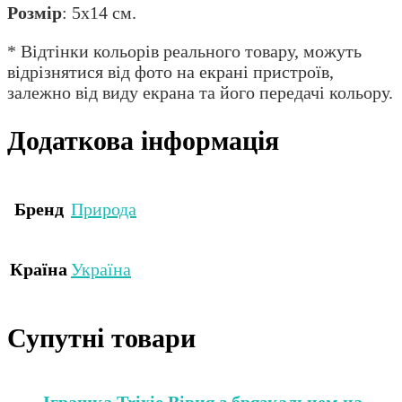
Розмір
: 5х14 см.
* Відтінки кольорів реального товару, можуть
відрізнятися від фото на екрані пристроїв,
залежно від виду екрана та його передачі кольору.
Додаткова інформація
Бренд
Природа
Країна
Україна
Супутні товари
Іграшка Trixie Вівця з брязкальцем на