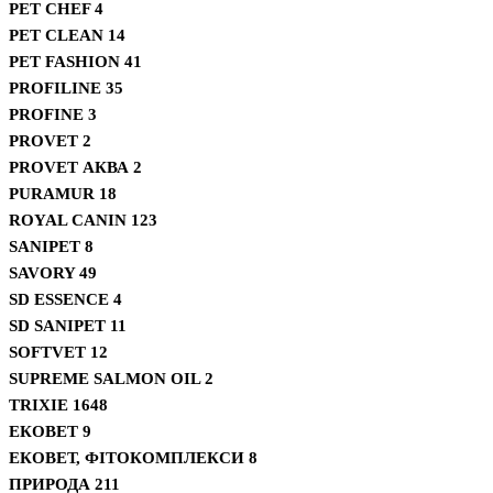
PET CHEF
4
PET CLEAN
14
PET FASHION
41
PROFILINE
35
PROFINE
3
PROVET
2
PROVET АКВА
2
PURAMUR
18
ROYAL CANIN
123
SANIPET
8
SAVORY
49
SD ESSENCE
4
SD SANIPET
11
SOFTVET
12
SUPREME SALMON OIL
2
TRIXIE
1648
ЕКОВЕТ
9
ЕКОВЕТ, ФІТОКОМПЛЕКСИ
8
ПРИРОДА
211