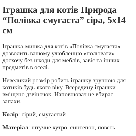
Іграшка для котів Природа
“Полівка смугаста” сіра, 5х14
см
Іграшка-мишка для котів «Полівка смугаста»
дозволить вашому улюбленцю «полювати»
досхочу без шкоди для меблів, завіс та інших
предметів в оселі.
Невеликий розмір робить іграшку зручною для
котиків будь-якого віку. Всередину іграшки
вміщено дзвіночок. Наповнювач не вбирає
запахи.
Колір
: сірий, смугастий.
Матеріал
: штучне хутро, синтепон, повсть.