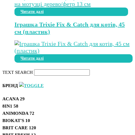
Читати далі
Іграшка Trixie Fix & Catch для котів, 45
см (пластик)
Читати далі
TEXT SEARCH
БРЕНД
ACANA
29
8IN1
58
ANIMONDA
72
BIOKAT'S
10
BRIT CARE
120
BRIT FRESH
12