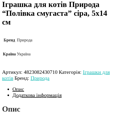
Іграшка для котів Природа
“Полівка смугаста” сіра, 5х14
см
Бренд
Природа
Країна
Україна
Артикул:
4823082430710
Категорія:
Іграшки для
котів
Бренд:
Природа
Опис
Додаткова інформація
Опис