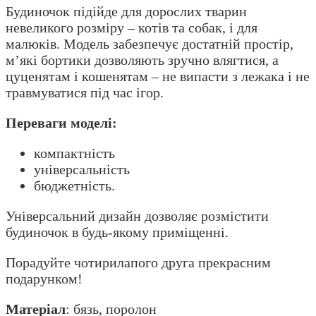
Будиночок підійде для дорослих тварин
невеликого розміру – котів та собак, і для
малюків. Модель забезпечує достатній простір,
м’які бортики дозволяють зручно влягтися, а
цуценятам і кошенятам – не випасти з лежака і не
травмуватися під час ігор.
Переваги моделі:
компактність
універсальність
бюджетність.
Універсальний дизайн дозволяє розмістити
будиночок в будь-якому приміщенні.
Порадуйте чотирилапого друга прекрасним
подарунком!
Матеріал
: бязь, поролон