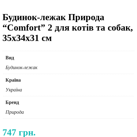
Будинок-лежак Природа
“Comfort” 2 для котів та собак,
35х34х31 см
Вид
Будинок-лежак
Країна
Україна
Бренд
Природа
747
грн.