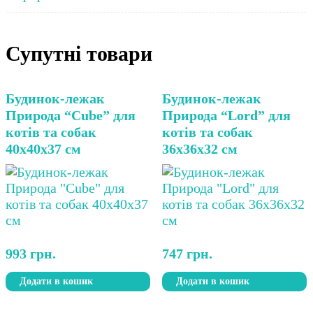
Супутні товари
Будинок-лежак
Будинок-лежак
Природа “Cube” для
Природа “Lord” для
котів та собак
котів та собак
40х40х37 см
36х36х32 см
993
грн.
747
грн.
Додати в кошик
Додати в кошик