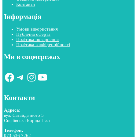
Контакти
Інформація
Умови використання
Публічна оферта
Політика повернення
Політика конфіденційності
Ми в соцмережах
Facebook
Telegram
Instagram
YouTube
Контакти
Адреса:
вул. Сагайдачного 5
Софіївська Борщагівка
Телефон:
073 536 7262