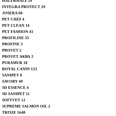
HALF&HALF
29
INTEGRA PROTECT
29
JOSERA
60
PET CHEF
4
PET CLEAN
14
PET FASHION
41
PROFILINE
35
PROFINE
3
PROVET
2
PROVET АКВА
2
PURAMUR
18
ROYAL CANIN
123
SANIPET
8
SAVORY
49
SD ESSENCE
4
SD SANIPET
11
SOFTVET
12
SUPREME SALMON OIL
2
TRIXIE
1648