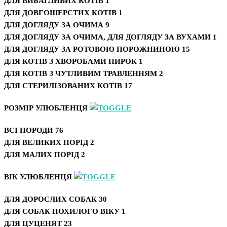
ДЛЯ ВИБАГЛИВИХ КОТІВ
1
ДЛЯ ДОВГОШЕРСТИХ КОТІВ
1
ДЛЯ ДОГЛЯДУ ЗА ОЧИМА
9
ДЛЯ ДОГЛЯДУ ЗА ОЧИМА, ДЛЯ ДОГЛЯДУ ЗА ВУХАМИ
1
ДЛЯ ДОГЛЯДУ ЗА РОТОВОЮ ПОРОЖНИНОЮ
15
ДЛЯ КОТІВ З ХВОРОБАМИ НИРОК
1
ДЛЯ КОТІВ З ЧУТЛИВИМ ТРАВЛЕННЯМ
2
ДЛЯ СТЕРИЛІЗОВАНИХ КОТІВ
17
РОЗМІР УЛЮБЛЕНЦЯ
ВСІ ПОРОДИ
76
ДЛЯ ВЕЛИКИХ ПОРІД
2
ДЛЯ МАЛИХ ПОРІД
2
ВІК УЛЮБЛЕНЦЯ
ДЛЯ ДОРОСЛИХ СОБАК
30
ДЛЯ СОБАК ПОХИЛОГО ВІКУ
1
ДЛЯ ЦУЦЕНЯТ
23