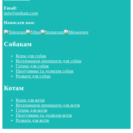
Email:
info@pethata.com
Написати нам:
Собакам
Корм для собак
Ветеринарні препарати для собак
Гігієна для собак
Прогулянки та дозвілля собак
Розваги для собак
Котам
Корм для котів
Ветеринарні препарати для котів
Гігієна для котів
Прогулянки та дозвілля котів
Розваги для котів