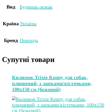
Вид
Будинок-лежак
Країна
Україна
Бренд
Природа
Супутні товари
Килимок Trixie Kenny для собак,
плюшевий, з лапками/кісточками,
100х150 см (бежевий)