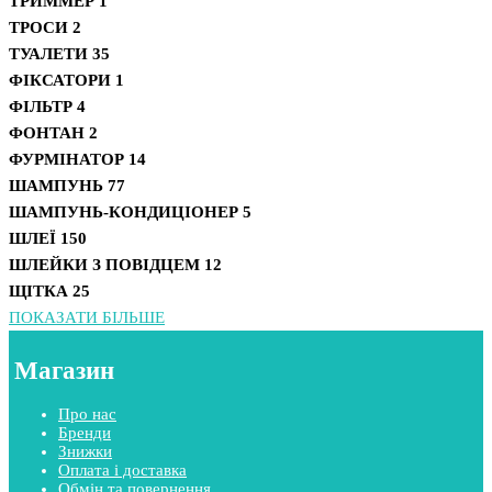
ТРИММЕР
1
ТРОСИ
2
ТУАЛЕТИ
35
ФІКСАТОРИ
1
ФІЛЬТР
4
ФОНТАН
2
ФУРМІНАТОР
14
ШАМПУНЬ
77
ШАМПУНЬ-КОНДИЦІОНЕР
5
ШЛЕЇ
150
ШЛЕЙКИ З ПОВІДЦЕМ
12
ЩІТКА
25
ПОКАЗАТИ БІЛЬШЕ
Магазин
Про нас
Бренди
Знижки
Оплата і доставка
Обмін та повернення