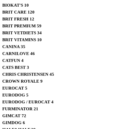
BIOKAT'S
10
BRIT CARE
120
BRIT FRESH
12
BRIT PREMIUM
59
BRIT VETDIETS
34
BRIT VITAMINS
10
CANINA
35
CARNILOVE
46
CATFUN
4
CATS BEST
3
CHRIS CHRISTENSEN
45
CROWN ROYALE
9
EUROCAT
5
EURODOG
5
EURODOG / EUROCAT
4
FURMINATOR
21
GIMCAT
72
GIMDOG
6