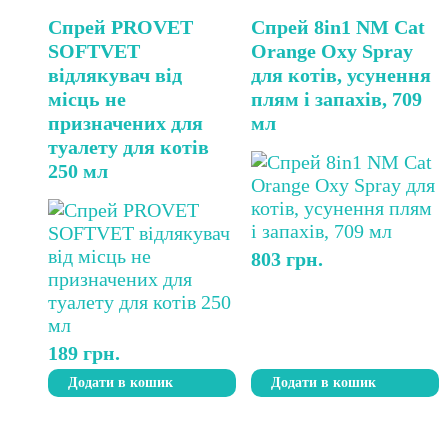
Спрей PROVET
Спрей 8in1 NM Cat
SOFTVET
Orange Oxy Spray
відлякувач від
для котів, усунення
місць не
плям і запахів, 709
призначених для
мл
туалету для котів
250 мл
803
грн.
189
грн.
Додати в кошик
Додати в кошик