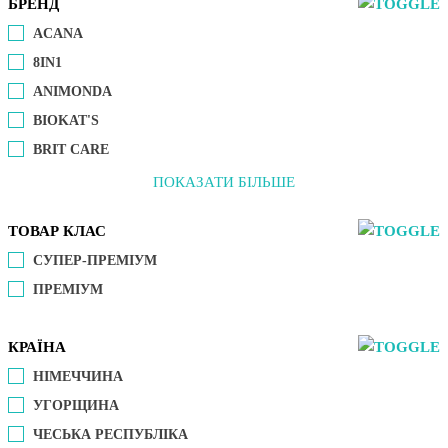
БРЕНД
ACANA
8IN1
ANIMONDA
BIOKAT'S
BRIT CARE
ПОКАЗАТИ БІЛЬШЕ
ТОВАР КЛАС
СУПЕР-ПРЕМІУМ
ПРЕМІУМ
КРАЇНА
НІМЕЧЧИНА
УГОРЩИНА
ЧЕСЬКА РЕСПУБЛІКА