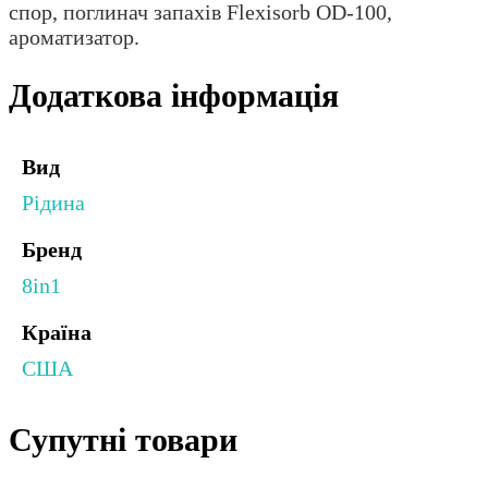
спор, поглинач запахів Flexisorb OD-100,
ароматизатор.
Додаткова інформація
Вид
Рідина
Бренд
8in1
Країна
США
Супутні товари