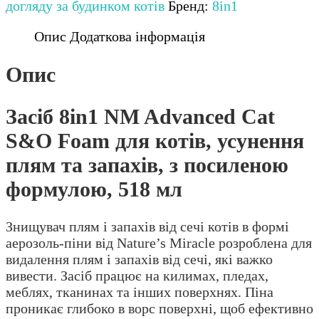
догляду за будинком котів
Бренд:
8in1
Опис
Додаткова інформація
Опис
Засіб 8in1 NM Advanced Cat
S&O Foam для котів, усунення
плям та запахів, з посиленою
формулою, 518 мл
Знищувач плям і запахів від сечі котів в формі
аерозоль-піни від Nature’s Miracle розроблена для
видалення плям і запахів від сечі, які важко
вивести. Засіб працює на килимах, пледах,
меблях, тканинах та інших поверхнях. Піна
проникає глибоко в ворс поверхні, щоб ефективно