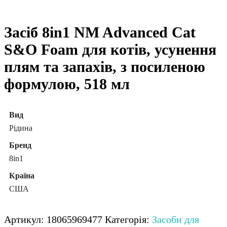
Засіб 8in1 NM Advanced Cat
S&O Foam для котів, усунення
плям та запахів, з посиленою
формулою, 518 мл
Вид
Рідина
Бренд
8in1
Країна
США
Артикул:
18065969477
Категорія:
Засоби для