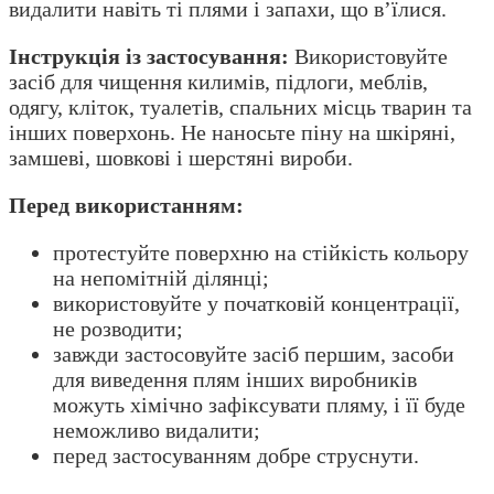
видалити навіть ті плями і запахи, що в’їлися.
Інструкція із застосування:
Використовуйте
засіб для чищення килимів, підлоги, меблів,
одягу, кліток, туалетів, спальних місць тварин та
інших поверхонь. Не наносьте піну на шкіряні,
замшеві, шовкові і шерстяні вироби.
Перед використанням:
протестуйте поверхню на стійкість кольору
на непомітній ділянці;
використовуйте у початковій концентрації,
не розводити;
завжди застосовуйте засіб першим, засоби
для виведення плям інших виробників
можуть хімічно зафіксувати пляму, і її буде
неможливо видалити;
перед застосуванням добре струснути.