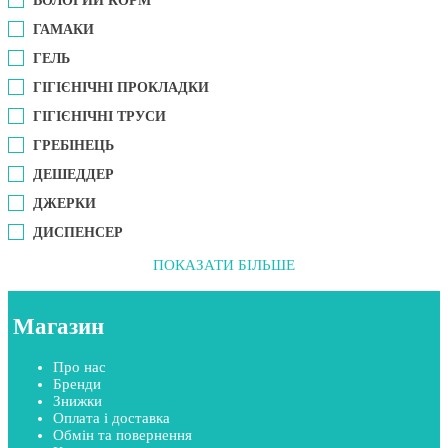
ВОЛОГИЙ КОРМ
ГАМАКИ
ГЕЛЬ
ГІГІЄНІЧНІ ПРОКЛАДКИ
ГІГІЄНІЧНІ ТРУСИ
ГРЕБІНЕЦЬ
ДЕШЕДДЕР
ДЖЕРКИ
ДИСПЕНСЕР
ПОКАЗАТИ БІЛЬШЕ
Магазин
Про нас
Бренди
Знижки
Оплата і доставка
Обмін та повернення