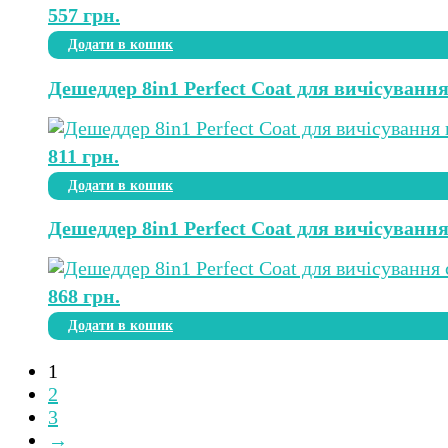
557
грн.
Додати в кошик
Дешеддер 8in1 Perfect Coat для вичісування 
811
грн.
Додати в кошик
Дешеддер 8in1 Perfect Coat для вичісування
868
грн.
Додати в кошик
1
2
3
→