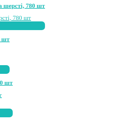
а шерсті, 780 шт
5 шт
00 шт