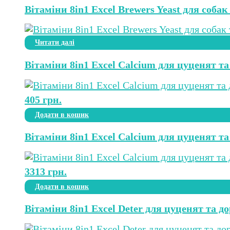
Вітаміни 8in1 Excel Brewers Yeast для собак
Читати далі
Вітаміни 8in1 Excel Calcium для цуценят та 
405
грн.
Додати в кошик
Вітаміни 8in1 Excel Calcium для цуценят та 
3313
грн.
Додати в кошик
Вітаміни 8in1 Excel Deter для цуценят та до