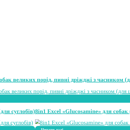
 собак великих порід, пивні дріжджі з часником (
для суглобів)
8in1 Excel «Glucosamine» для собак 
Читати далі