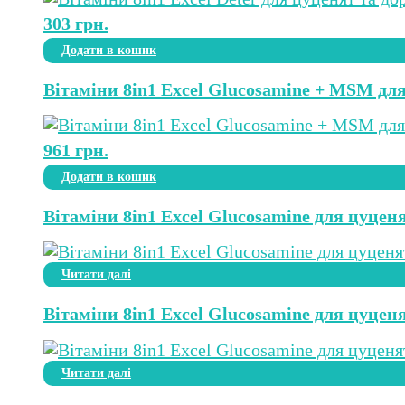
303
грн.
Додати в кошик
Вітаміни 8in1 Excel Glucosamine + MSM для 
961
грн.
Додати в кошик
Вітаміни 8in1 Excel Glucosamine для цуценя
Читати далі
Вітаміни 8in1 Excel Glucosamine для цуценя
Читати далі