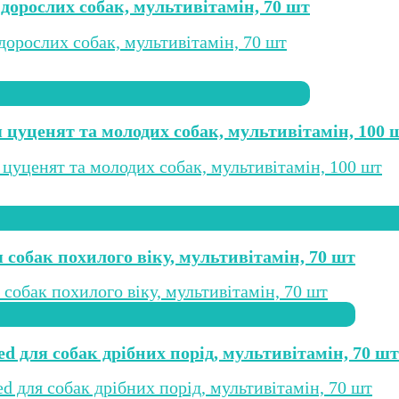
я дорослих собак, мультивітамін, 70 шт
я цуценят та молодих собак, мультивітамін, 100 
я собак похилого віку, мультивітамін, 70 шт
eed для собак дрібних порід, мультивітамін, 70 шт