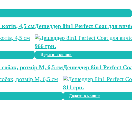
котів, 4,5 см
Дешеддер 8in1 Perfect Coat для вичі
966
грн.
Додати в кошик
 собак, розмір M, 6,5 см
Дешеддер 8in1 Perfect Coa
811
грн.
Додати в кошик