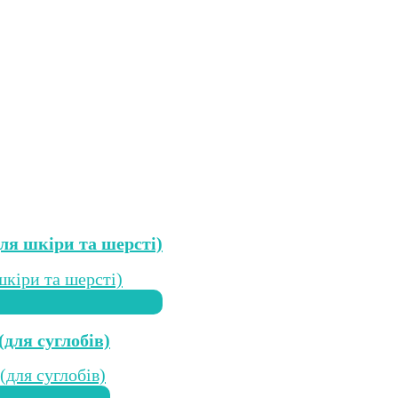
для шкіри та шерсті)
(для суглобів)