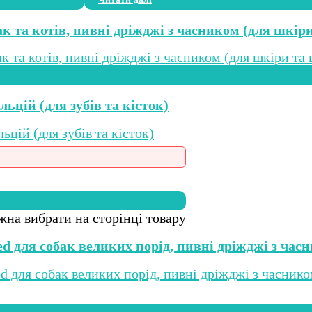
бак та котів, пивні дріжджі з часником (для шкіри
льцій (для зубів та кісток)
жна вибрати на сторінці товару
eed для собак великих порід, пивні дріжджі з час