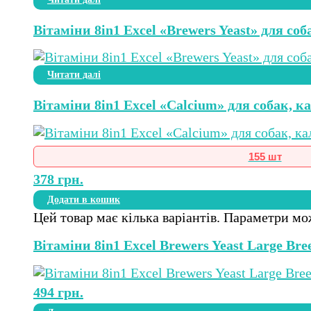
Вітаміни 8in1 Excel «Brewers Yeast» для со
Читати далі
Вітаміни 8in1 Excel «Calcium» для собак, ка
155 шт
378
грн.
Додати в кошик
Цей товар має кілька варіантів. Параметри мо
Вітаміни 8in1 Excel Brewers Yeast Large Br
494
грн.