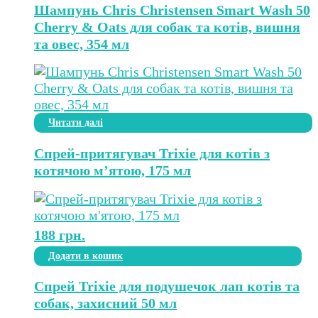
Шампунь Chris Christensen Smart Wash 50
Cherry & Oats для собак та котів, вишня
та овес, 354 мл
Читати далі
Спрей-притягувач Trixie для котів з
котячою м’ятою, 175 мл
188
грн.
Додати в кошик
Спрей Trixie для подушечок лап котів та
собак, захисний 50 мл