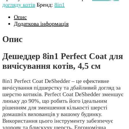
догляду котів
Бренд:
8in1
Опис
Додаткова інформація
Опис
Дешеддер 8in1 Perfect Coat для
вичісування котів, 4,5 см
8in1 Perfect Coat DeShedder – це ефективне
вичісування підшерстку та дбайливий догляд за
шерстю котиків. Perfect Coat DeShedder зменшує
линьку до 90%, що робить його ідеальним
рішенням для зменшення кількості шерсті
домашніх вихованців у вашому будинку.
Використання цього інструменту забезпечує
здорову та блискучу шерсть. Ергономічна