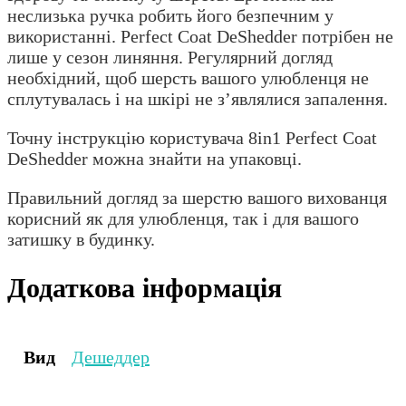
неслизька ручка робить його безпечним у
використанні. Perfect Coat DeShedder потрібен не
лише у сезон линяння. Регулярний догляд
необхідний, щоб шерсть вашого улюбленця не
сплутувалась і на шкірі не з’являлися запалення.
Точну інструкцію користувача 8in1 Perfect Coat
DeShedder можна знайти на упаковці.
Правильний догляд за шерстю вашого вихованця
корисний як для улюбленця, так і для вашого
затишку в будинку.
Додаткова інформація
Вид
Дешеддер