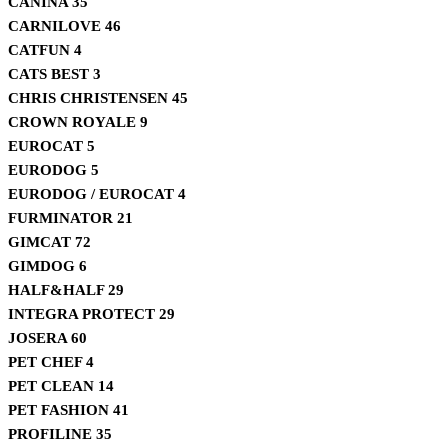
CANINA
35
CARNILOVE
46
CATFUN
4
CATS BEST
3
CHRIS CHRISTENSEN
45
CROWN ROYALE
9
EUROCAT
5
EURODOG
5
EURODOG / EUROCAT
4
FURMINATOR
21
GIMCAT
72
GIMDOG
6
HALF&HALF
29
INTEGRA PROTECT
29
JOSERA
60
PET CHEF
4
PET CLEAN
14
PET FASHION
41
PROFILINE
35