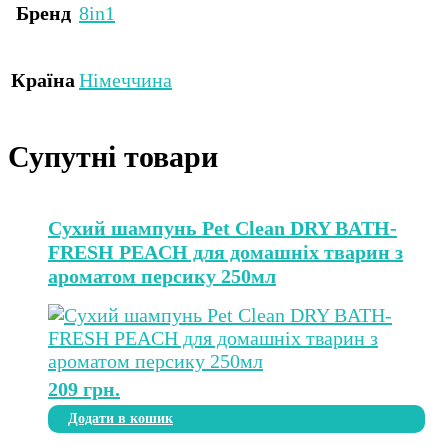
Бренд
8in1
Країна
Німеччина
Супутні товари
Сухий шампунь Pet Clean DRY BATH-
FRESH PEACH для домашніх тварин з
ароматом персику 250мл
209
грн.
Додати в кошик