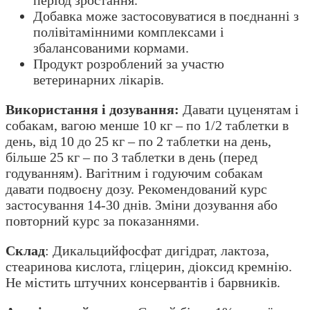
період зростання.
Добавка може застосовуватися в поєднанні з
полівітамінними комплексами і
збалансованими кормами.
Продукт розроблений за участю
ветеринарних лікарів.
Використання і дозування:
Давати цуценятам і
собакам, вагою менше 10 кг – по 1/2 таблетки в
день, від 10 до 25 кг – по 2 таблетки на день,
більше 25 кг – по 3 таблетки в день (перед
годуванням). Вагітним і годуючим собакам
давати подвоєну дозу. Рекомендований курс
застосування 14-30 днів. Зміни дозування або
повторний курс за показаннями.
Склад
: Дикальцийфосфат дигідрат, лактоза,
стеаринова кислота, гліцерин, діоксид кремнію.
Не містить штучних консервантів і барвників.