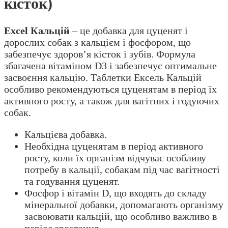
кісток)
Excel Кальцій
– це добавка для цуценят і
дорослих собак з кальцієм і фосфором, що
забезпечує здоров’я кісток і зубів. Формула
збагачена вітаміном D3 і забезпечує оптимальне
засвоєння кальцію. Таблетки Ексель Кальцій
особливо рекомендуються цуценятам в період їх
активного росту, а також для вагітних і годуючих
собак.
Кальцієва добавка.
Необхідна цуценятам в період активного
росту, коли їх організм відчуває особливу
потребу в кальції, собакам під час вагітності
та годування цуценят.
Фосфор і вітамін D, що входять до складу
мінеральної добавки, допомагають організму
засвоювати кальцій, що особливо важливо в