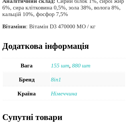
Аналітичний склад:
Сирий білок 1%, сирої жир
6%, сира клітковина 0,5%, зола 38%, волога 8%,
кальцій 10%, фосфор 7,5%
Вітаміни
: Вітамін D3 470000 МО / кг
Додаткова інформація
Вага
155 шт
,
880 шт
Бренд
8in1
Країна
Німеччина
Супутні товари