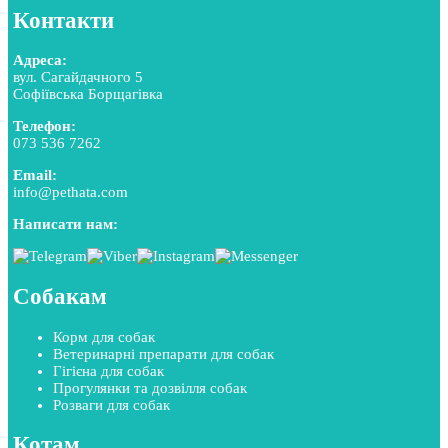
Контакти
Адреса:
вул. Сагайдачного 5
Софіївська Борщагівка
Телефон:
073 536 7262
Email:
info@pethata.com
Написати нам:
Собакам
Корм для собак
Ветеринарні препарати для собак
Гігієна для собак
Прогулянки та дозвілля собак
Розваги для собак
Котам