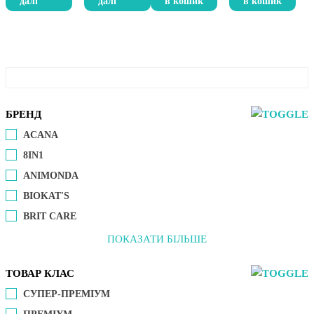
далі
далі
в кошик
в кошик
БРЕНД
ACANA
8IN1
ANIMONDA
BIOKAT'S
BRIT CARE
ПОКАЗАТИ БІЛЬШЕ
ТОВАР КЛАС
СУПЕР-ПРЕМІУМ