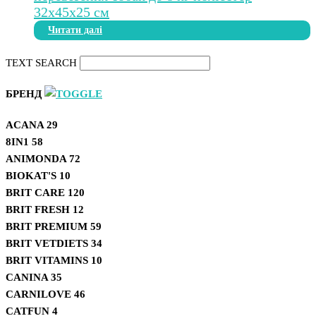
Читати далі
TEXT SEARCH
БРЕНД
ACANA
29
8IN1
58
ANIMONDA
72
BIOKAT'S
10
BRIT CARE
120
BRIT FRESH
12
BRIT PREMIUM
59
BRIT VETDIETS
34
BRIT VITAMINS
10
CANINA
35
CARNILOVE
46
CATFUN
4