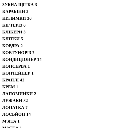
ЗУБНА ЩІТКА
3
КАРАБІНИ
3
КИЛИМКИ
36
КІГТЕРІЗ
6
КЛІКЕРИ
3
КЛІТКИ
5
КОВДРА
2
КОВТУНОРІЗ
7
КОНДИЦІОНЕР
14
КОНСЕРВА
1
КОНТЕЙНЕР
1
КРАПЛІ
42
КРЕМ
1
ЛАПОМИЙКИ
2
ЛЕЖАКИ
82
ЛОПАТКА
7
ЛОСЬЙОН
14
М'ЯТА
1
МАСКА
1