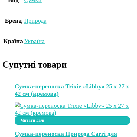
Вид
Сумки
Бренд
Природа
Країна
Україна
Супутні товари
Сумка-переноска Trixie «Libby» 25 x 27 x
42 см (кремова)
Читати далі
Сумка-переноска Природа Carri для