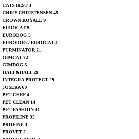
CATS BEST
3
CHRIS CHRISTENSEN
45
CROWN ROYALE
9
EUROCAT
5
EURODOG
5
EURODOG / EUROCAT
4
FURMINATOR
21
GIMCAT
72
GIMDOG
6
HALF&HALF
29
INTEGRA PROTECT
29
JOSERA
60
PET CHEF
4
PET CLEAN
14
PET FASHION
41
PROFILINE
35
PROFINE
3
PROVET
2