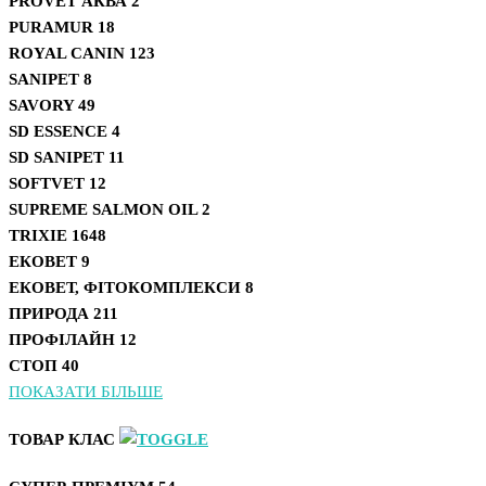
PROVET АКВА
2
PURAMUR
18
ROYAL CANIN
123
SANIPET
8
SAVORY
49
SD ESSENCE
4
SD SANIPET
11
SOFTVET
12
SUPREME SALMON OIL
2
TRIXIE
1648
ЕКОВЕТ
9
ЕКОВЕТ, ФІТОКОМПЛЕКСИ
8
ПРИРОДА
211
ПРОФІЛАЙН
12
СТОП
40
ПОКАЗАТИ БІЛЬШЕ
ТОВАР КЛАС