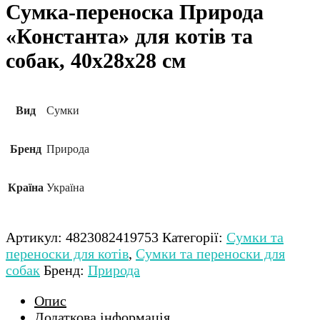
Сумка-переноска Природа
«Константа» для котів та
собак, 40х28х28 см
Вид
Сумки
Бренд
Природа
Країна
Україна
Артикул:
4823082419753
Категорії:
Сумки та
переноски для котів
,
Сумки та переноски для
собак
Бренд:
Природа
Опис
Додаткова інформація