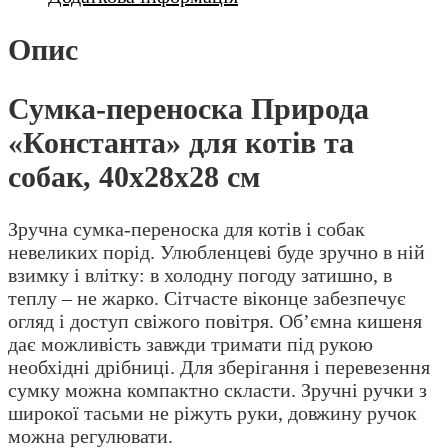
Опис
Сумка-переноска Природа
«Константа» для котів та
собак, 40х28х28 см
Зручна сумка-переноска для котів і собак
невеликих порід. Улюбленцеві буде зручно в ній
взимку і влітку: в холодну погоду затишно, в
теплу – не жарко. Сітчасте віконце забезпечує
огляд і доступ свіжого повітря. Об’ємна кишеня
дає можливість завжди тримати під рукою
необхідні дрібниці. Для зберігання і перевезення
сумку можна компактно скласти. Зручні ручки з
широкої тасьми не ріжуть руки, довжину ручок
можна регулювати.