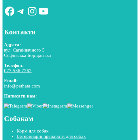
Facebook
Telegram
Instagram
YouTube
Контакти
Адреса:
вул. Сагайдачного 5
Софіївська Борщагівка
Телефон:
073 536 7262
Email:
info@pethata.com
Написати нам:
Собакам
Корм для собак
Ветеринарні препарати для собак