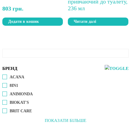
803
грн.
Додати в кошик
Читати далі
БРЕНД
ACANA
8IN1
ANIMONDA
BIOKAT'S
BRIT CARE
ПОКАЗАТИ БІЛЬШЕ