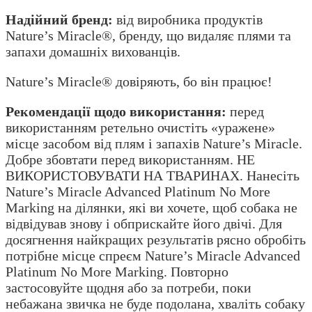
Надійний бренд:
від виробника продуктів
Nature’s Miracle®, бренду, що видаляє плями та
запахи домашніх вихованців.
Nature’s Miracle® довіряють, бо він працює!
Рекомендації щодо використання:
перед
використанням ретельно очистіть «уражене»
місце засобом від плям і запахів Nature’s Miracle.
Добре збовтати перед використанням. НЕ
ВИКОРИСТОВУВАТИ НА ТВАРИНАХ. Нанесіть
Nature’s Miracle Advanced Platinum No More
Marking на ділянки, які ви хочете, щоб собака не
відвідував знову і обприскайте його двічі. Для
досягнення найкращих результатів рясно обробіть
потрібне місце спреєм Nature’s Miracle Advanced
Platinum No More Marking. Повторно
застосовуйте щодня або за потреби, поки
небажана звичка не буде подолана, хваліть собаку