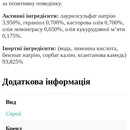
за позитивну поведінку.
Активні інгредієнти:
лаурилсульфат натрію
3,950%, гераніол 0,700%, касторова олія 0,700%,
олія лемонграсу 0,650%, олія кукурудзяної м’яти
0,175%.
Інертні інгредієнти:
(вода, лимонна кислота,
бензоат натрію, сорбат калію, ксантанова камедь)
93,825%
Додаткова інформація
Вид
Спрей
Бренд