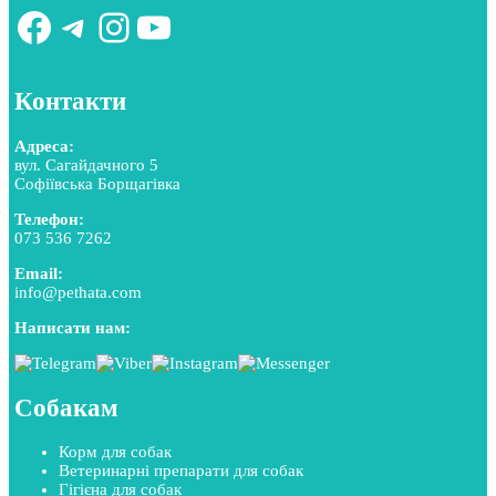
Facebook
Telegram
Instagram
YouTube
Контакти
Адреса:
вул. Сагайдачного 5
Софіївська Борщагівка
Телефон:
073 536 7262
Email:
info@pethata.com
Написати нам:
Собакам
Корм для собак
Ветеринарні препарати для собак
Гігієна для собак