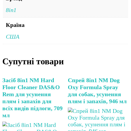
8in1
Країна
США
Супутні товари
Засіб 8in1 NM Hard
Спрей 8in1 NM Dog
Floor Cleaner DAS&O
Oxy Formula Spray
Rem для усунення
для собак, усунення
плям і запахів для
плям і запахів, 946 мл
всіх видів підлоги, 709
мл