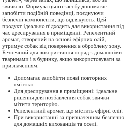
звичкою. Формула цього засобу допомагає
запобігти подібній поведінці, поєднуючи
безпечні компоненти, що відлякують. Цей
продукт ідеально підходить для використання під
час дресирування в приміщенні. Репелентний
аромат, створений на основі ефірних олій,
утримує собак від повернення в оброблену зону.
Безпечний для використання поряд з домашніми
тваринами і в будинку, якщо використовувати за
призначенням.
Допомагає запобігти появі повторних
«міток».
Для дресирування в приміщенні: ідеальне
рішення для позбавлення собак звички
мітити територію.
Репелентний аромат, що містить ефірні олії.
При використанні за призначенням безпечно
для домашніх вихованців та оселі.