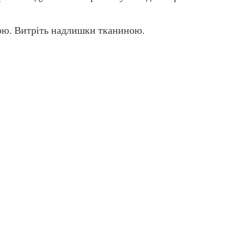
гою. Витріть надлишки тканиною.