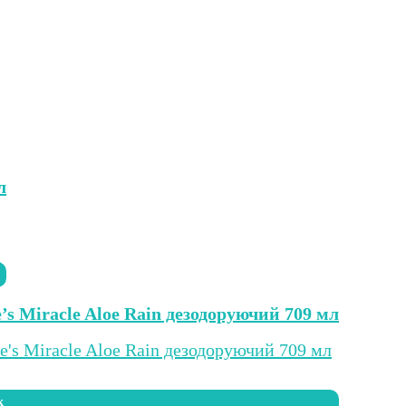
л
’s Miracle Aloe Rain дезодоруючий 709 мл
к