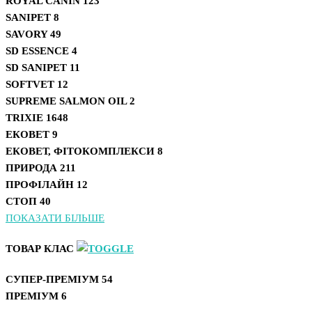
ROYAL CANIN
123
SANIPET
8
SAVORY
49
SD ESSENCE
4
SD SANIPET
11
SOFTVET
12
SUPREME SALMON OIL
2
TRIXIE
1648
ЕКОВЕТ
9
ЕКОВЕТ, ФІТОКОМПЛЕКСИ
8
ПРИРОДА
211
ПРОФІЛАЙН
12
СТОП
40
ПОКАЗАТИ БІЛЬШЕ
ТОВАР КЛАС
СУПЕР-ПРЕМІУМ
54
ПРЕМІУМ
6