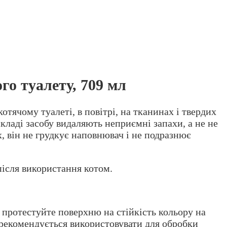
го туалету, 709 мл
котячому туалеті, в повітрі, на тканинах і твердих
складі засобу видаляють неприємні запахи, а не не
х, він не грудкує наповнювач і не подразнює
після використання котом.
 протестуйте поверхню на стійкість кольору на
е рекомендується використовувати для обробки