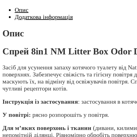
Опис
Додаткова інформація
Опис
Спрей 8in1 NM Litter Box Odor D
Засіб для усунення запаху котячого туалету від Natu
поверхнях. Забезпечує свіжість та гігієну повітря 
маскують їх, на відміну від освіжувачів повітря. 
чутливі рецептори котів.
Інструкція із застосування
: застосування в котя
У повітрі:
рясно розпорошіть у повітря.
Для м’яких поверхонь і тканин
(дивани, килими,
непомітній ділянці. Рівномірно обробіть поверхню