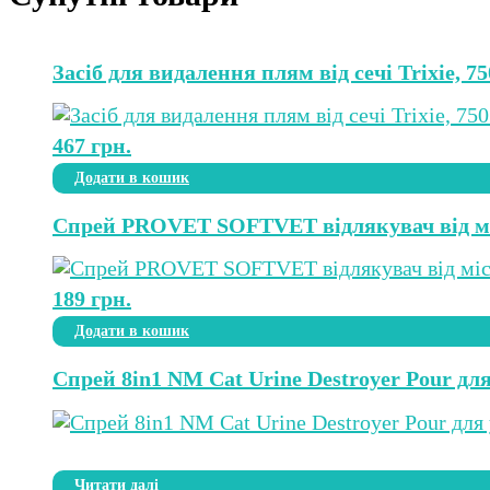
Засіб для видалення плям від сечі Trixie, 7
467
грн.
Додати в кошик
Спрей PROVET SOFTVET відлякувач від міс
189
грн.
Додати в кошик
Спрей 8in1 NM Cat Urine Destroyer Pour для
Читати далі