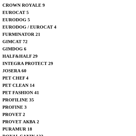
CROWN ROYALE
9
EUROCAT
5
EURODOG
5
EURODOG / EUROCAT
4
FURMINATOR
21
GIMCAT
72
GIMDOG
6
HALF&HALF
29
INTEGRA PROTECT
29
JOSERA
60
PET CHEF
4
PET CLEAN
14
PET FASHION
41
PROFILINE
35
PROFINE
3
PROVET
2
PROVET АКВА
2
PURAMUR
18