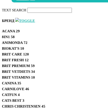
TEXT SEARCH
БРЕНД
ACANA
29
8IN1
58
ANIMONDA
72
BIOKAT'S
10
BRIT CARE
120
BRIT FRESH
12
BRIT PREMIUM
59
BRIT VETDIETS
34
BRIT VITAMINS
10
CANINA
35
CARNILOVE
46
CATFUN
4
CATS BEST
3
CHRIS CHRISTENSEN
45