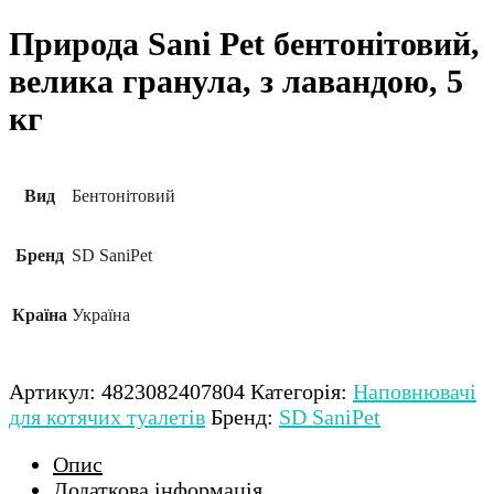
Природа Sani Pet бентонітовий,
велика гранула, з лавандою, 5
кг
Вид
Бентонітовий
Бренд
SD SaniPet
Країна
Україна
Артикул:
4823082407804
Категорія:
Наповнювачі
для котячих туалетів
Бренд:
SD SaniPet
Опис
Додаткова інформація