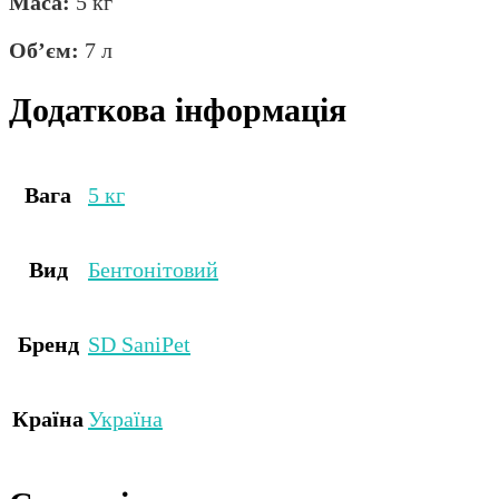
Маса:
5 кг
Об’єм:
7 л
Додаткова інформація
Вага
5 кг
Вид
Бентонітовий
Бренд
SD SaniPet
Країна
Україна