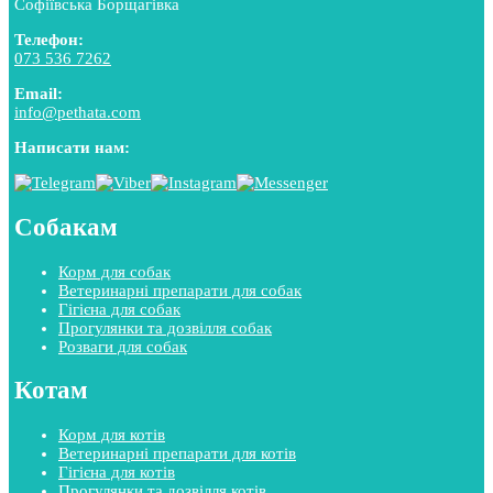
Софіївська Борщагівка
Телефон:
073 536 7262
Email:
info@pethata.com
Написати нам:
Собакам
Корм для собак
Ветеринарні препарати для собак
Гігієна для собак
Прогулянки та дозвілля собак
Розваги для собак
Котам
Корм для котів
Ветеринарні препарати для котів
Гігієна для котів
Прогулянки та дозвілля котів