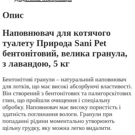
Опис
Наповнювач для котячого
туалету Природа Sani Pet
бентонітовий, велика гранула,
з лавандою, 5 кг
Бентонітові гранули – натуральний наповнювач
для лотків, що має високі абсорбуючі властивості.
Він створений з бентонітових та палигорскітових
глин, що пройшли очищення і спеціальну
обробку. Наповнювач має високу пористість і
здатність поглинання вологи. Гранули при
попаданні рідини моментально утворюють
щільну грудку, яку можна легко видалити.