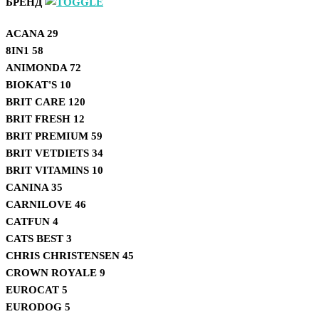
БРЕНД
ACANA
29
8IN1
58
ANIMONDA
72
BIOKAT'S
10
BRIT CARE
120
BRIT FRESH
12
BRIT PREMIUM
59
BRIT VETDIETS
34
BRIT VITAMINS
10
CANINA
35
CARNILOVE
46
CATFUN
4
CATS BEST
3
CHRIS CHRISTENSEN
45
CROWN ROYALE
9
EUROCAT
5
EURODOG
5