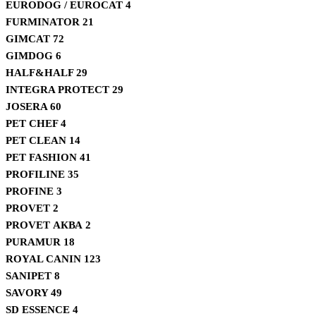
EURODOG / EUROCAT
4
FURMINATOR
21
GIMCAT
72
GIMDOG
6
HALF&HALF
29
INTEGRA PROTECT
29
JOSERA
60
PET CHEF
4
PET CLEAN
14
PET FASHION
41
PROFILINE
35
PROFINE
3
PROVET
2
PROVET АКВА
2
PURAMUR
18
ROYAL CANIN
123
SANIPET
8
SAVORY
49
SD ESSENCE
4