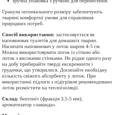
зручна упаковка з ручкою для перенесення.
Гранули оптимального розміру забезпечують
тварині комфортні умови для справляння
природних потреб.
Спосіб використання:
застосовується як
наповнювач туалетів для домашніх тварин.
Насипати наповнювач у лоток шаром 4-5 см.
Можна використовувати лоток із сіткою або
лоток з високими стінками. Не рідше одного разу
на добу прибирайте тверді екскременти і
грудочки, що утворилися. Досипайте необхідну
кількість свіжого абсорбенту у лоток. При
використанні підлоги з підігрівом рекомендовано
лоток розмістити на теплоізоляції.
Склад:
бентоніт (фракція 3,5-5 мм),
ароматизатор «лаванда».