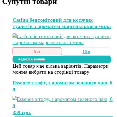
Супутні товари
Catfun бентонітовий для котячих
туалетів з ароматом марсельського мила
5 л
10 л
Додати в кошик
Цей товар має кілька варіантів. Параметри
можна вибрати на сторінці товару
Essence з тофу, з ароматом зеленого чаю, 6
л
359
грн.