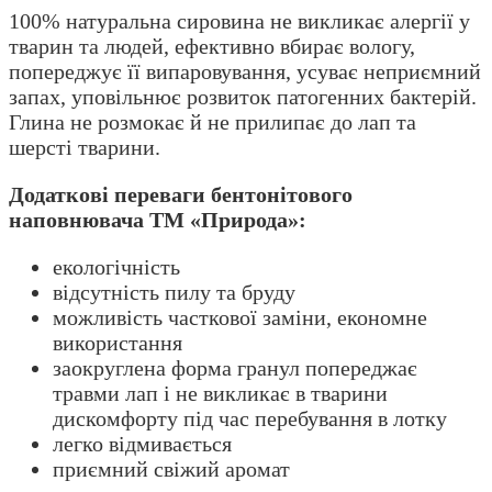
100% натуральна сировина не викликає алергії у
тварин та людей, ефективно вбирає вологу,
попереджує її випаровування, усуває неприємний
запах, уповільнює розвиток патогенних бактерій.
Глина не розмокає й не прилипає до лап та
шерсті тварини.
Додаткові переваги бентонітового
наповнювача ТМ «Природа»:
екологічність
відсутність пилу та бруду
можливість часткової заміни, економне
використання
заокруглена форма гранул попереджає
травми лап і не викликає в тварини
дискомфорту під час перебування в лотку
легко відмивається
приємний свіжий аромат