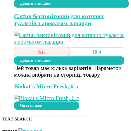
Додати в кошик
Catfun бентонітовий для котячих
туалетів з ароматом лаванди
5 л
10 л
Додати в кошик
Цей товар має кілька варіантів. Параметри
можна вибрати на сторінці товару
Biokat’s Micro Fresh, 6 л
Читати далі
TEXT SEARCH