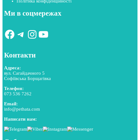
Політика конфіденційності
Ми в соцмережах
Facebook
Telegram
Instagram
YouTube
Контакти
Адреса:
вул. Сагайдачного 5
Софіївська Борщагівка
Телефон:
073 536 7262
Email:
info@pethata.com
Написати нам: