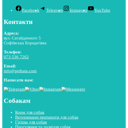
Facebook
Telegram
Instagram
YouTube
Контакти
Адреса:
вул. Сагайдачного 5
Софіївська Борщагівка
Телефон:
073 536 7262
Email:
info@pethata.com
Написати нам:
Собакам
Корм для собак
Ветеринарні препарати для собак
Гігієна для собак
Прогулянки та дозвілля собак