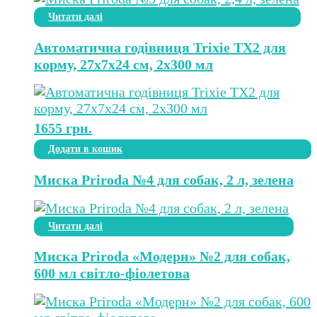
Читати далі
Автоматична годівниця Trixie TX2 для
корму, 27х7х24 см, 2х300 мл
1655
грн.
Додати в кошик
Миска Priroda №4 для собак, 2 л, зелена
Читати далі
Миска Priroda «Модерн» №2 для собак,
600 мл світло-фіолетова