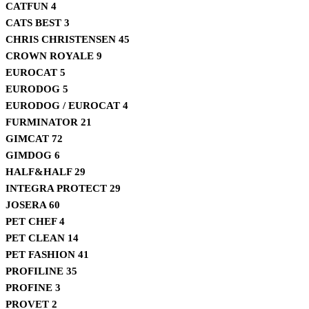
CATFUN
4
CATS BEST
3
CHRIS CHRISTENSEN
45
CROWN ROYALE
9
EUROCAT
5
EURODOG
5
EURODOG / EUROCAT
4
FURMINATOR
21
GIMCAT
72
GIMDOG
6
HALF&HALF
29
INTEGRA PROTECT
29
JOSERA
60
PET CHEF
4
PET CLEAN
14
PET FASHION
41
PROFILINE
35
PROFINE
3
PROVET
2