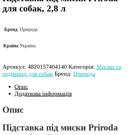
для собак, 2,8 л
Бренд
Природа
Країна
Україна
Артикул:
4820157404140
Категорія:
Миски та
годівниці для собак
Бренд:
Природа
Опис
Додаткова інформація
Опис
Підставка під миски Priroda