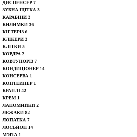
ДИСПЕНСЕР
7
ЗУБНА ЩІТКА
3
КАРАБІНИ
3
КИЛИМКИ
36
КІГТЕРІЗ
6
КЛІКЕРИ
3
КЛІТКИ
5
КОВДРА
2
КОВТУНОРІЗ
7
КОНДИЦІОНЕР
14
КОНСЕРВА
1
КОНТЕЙНЕР
1
КРАПЛІ
42
КРЕМ
1
ЛАПОМИЙКИ
2
ЛЕЖАКИ
82
ЛОПАТКА
7
ЛОСЬЙОН
14
М'ЯТА
1