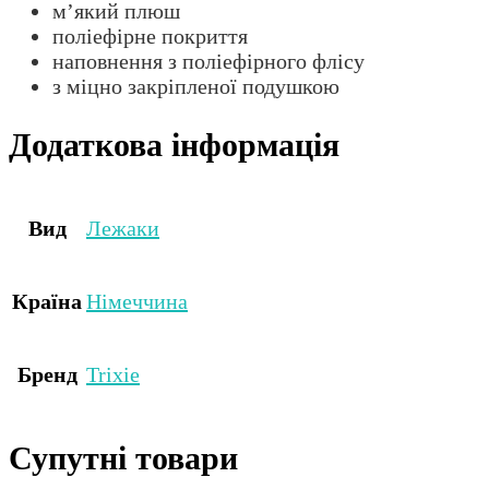
м’який плюш
поліефірне покриття
наповнення з поліефірного флісу
з міцно закріпленої подушкою
Додаткова інформація
Вид
Лежаки
Країна
Німеччина
Бренд
Trixie
Супутні товари