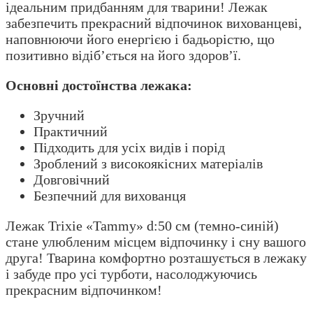
ідеальним придбанням для тварини! Лежак
забезпечить прекрасний відпочинок вихованцеві,
наповнюючи його енергією і бадьорістю, що
позитивно відіб’ється на його здоров’ї.
Основні достоїнства лежака:
Зручний
Практичний
Підходить для усіх видів і порід
Зроблений з високоякісних матеріалів
Довговічний
Безпечний для вихованця
Лежак Trixie «Tammy» d:50 см (темно-синій)
стане улюбленим місцем відпочинку і сну вашого
друга! Тварина комфортно розташується в лежаку
і забуде про усі турботи, насолоджуючись
прекрасним відпочинком!