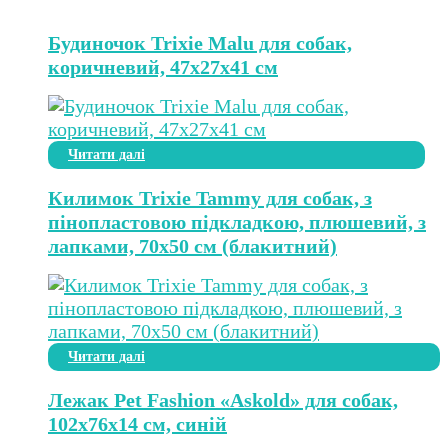
Будиночок Trixie Malu для собак,
коричневий, 47х27х41 см
Читати далі
Килимок Trixie Tammy для собак, з
пінопластовою підкладкою, плюшевий, з
лапками, 70х50 см (блакитний)
Читати далі
Лежак Pet Fashion «Askold» для собак,
102x76x14 см, синій