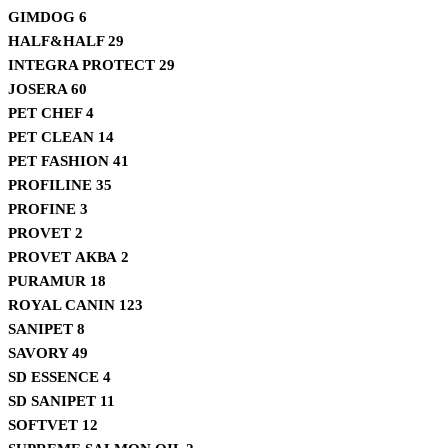
GIMDOG
6
HALF&HALF
29
INTEGRA PROTECT
29
JOSERA
60
PET CHEF
4
PET CLEAN
14
PET FASHION
41
PROFILINE
35
PROFINE
3
PROVET
2
PROVET АКВА
2
PURAMUR
18
ROYAL CANIN
123
SANIPET
8
SAVORY
49
SD ESSENCE
4
SD SANIPET
11
SOFTVET
12