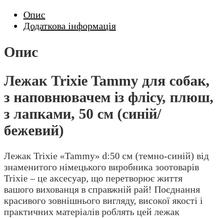
Опис
Додаткова інформація
Опис
Лежак Trixie Tammy для собак,
з наповнювачем із флісу, плюш,
з лапками, 50 см (синій/
бежевий)
Лежак Trixie «Tammy» d:50 см (темно-синій) від
знаменитого німецького виробника зоотоварів
Trixie – це аксесуар, що перетворює життя
вашого вихованця в справжній рай! Поєднання
красивого зовнішнього вигляду, високої якості і
практичних матеріалів роблять цей лежак