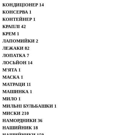
КОНДИЦІОНЕР
14
КОНСЕРВА
1
КОНТЕЙНЕР
1
КРАПЛІ
42
КРЕМ
1
ЛАПОМИЙКИ
2
ЛЕЖАКИ
82
ЛОПАТКА
7
ЛОСЬЙОН
14
М'ЯТА
1
МАСКА
1
МАТРАЦИ
11
МАШИНКА
1
МИЛО
1
МИЛЬНІ БУЛЬБАШКИ
1
МИСКИ
210
НАМОРДНИКИ
36
НАШИЙНИК
18
НАШИЙНИКИ
159