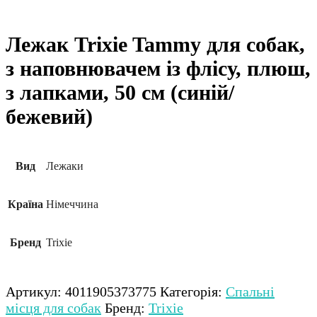
Лежак Trixie Tammy для собак,
з наповнювачем із флісу, плюш,
з лапками, 50 см (синій/
бежевий)
Вид
Лежаки
Країна
Німеччина
Бренд
Trixie
Артикул:
4011905373775
Категорія:
Спальні
місця для собак
Бренд:
Trixie