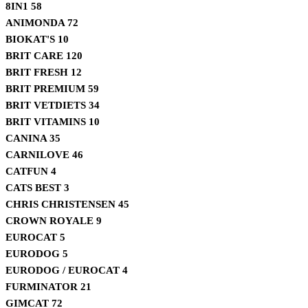
8IN1
58
ANIMONDA
72
BIOKAT'S
10
BRIT CARE
120
BRIT FRESH
12
BRIT PREMIUM
59
BRIT VETDIETS
34
BRIT VITAMINS
10
CANINA
35
CARNILOVE
46
CATFUN
4
CATS BEST
3
CHRIS CHRISTENSEN
45
CROWN ROYALE
9
EUROCAT
5
EURODOG
5
EURODOG / EUROCAT
4
FURMINATOR
21
GIMCAT
72