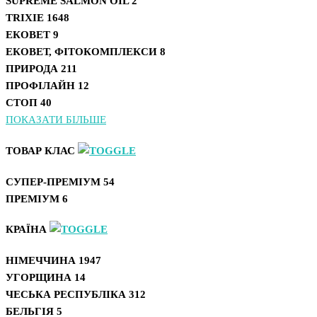
SUPREME SALMON OIL
2
TRIXIE
1648
ЕКОВЕТ
9
ЕКОВЕТ, ФІТОКОМПЛЕКСИ
8
ПРИРОДА
211
ПРОФІЛАЙН
12
СТОП
40
ПОКАЗАТИ БІЛЬШЕ
ТОВАР КЛАС
СУПЕР-ПРЕМІУМ
54
ПРЕМІУМ
6
КРАЇНА
НІМЕЧЧИНА
1947
УГОРЩИНА
14
ЧЕСЬКА РЕСПУБЛІКА
312
БЕЛЬГІЯ
5