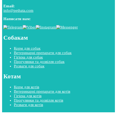
Email:
info@pethata.com
Написати нам:
Собакам
Корм для собак
Ветеринарні препарати для собак
Гігієна для собак
Прогулянки та дозвілля собак
Розваги для собак
Котам
Корм для котів
Ветеринарні препарати для котів
Гігієна для котів
Прогулянки та дозвілля котів
Розваги для котів