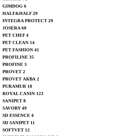
GIMDOG
6
HALF&HALF
29
INTEGRA PROTECT
29
JOSERA
60
PET CHEF
4
PET CLEAN
14
PET FASHION
41
PROFILINE
35
PROFINE
3
PROVET
2
PROVET АКВА
2
PURAMUR
18
ROYAL CANIN
123
SANIPET
8
SAVORY
49
SD ESSENCE
4
SD SANIPET
11
SOFTVET
12