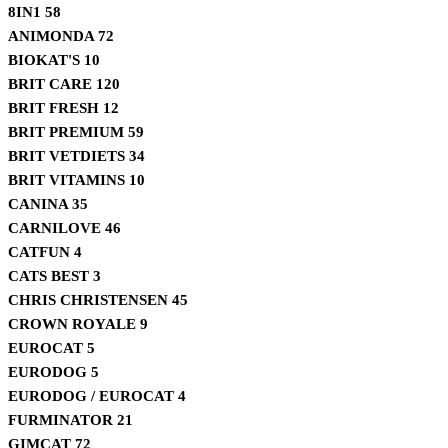
8IN1
58
ANIMONDA
72
BIOKAT'S
10
BRIT CARE
120
BRIT FRESH
12
BRIT PREMIUM
59
BRIT VETDIETS
34
BRIT VITAMINS
10
CANINA
35
CARNILOVE
46
CATFUN
4
CATS BEST
3
CHRIS CHRISTENSEN
45
CROWN ROYALE
9
EUROCAT
5
EURODOG
5
EURODOG / EUROCAT
4
FURMINATOR
21
GIMCAT
72