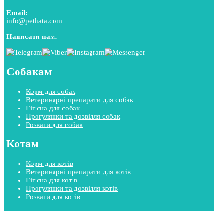
Email:
info@pethata.com
Написати нам:
Собакам
Корм для собак
Ветеринарні препарати для собак
Гігієна для собак
Прогулянки та дозвілля собак
Розваги для собак
Котам
Корм для котів
Ветеринарні препарати для котів
Гігієна для котів
Прогулянки та дозвілля котів
Розваги для котів