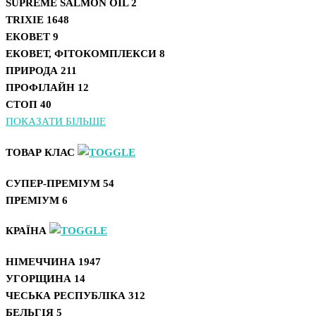
SUPREME SALMON OIL
2
TRIXIE
1648
ЕКОВЕТ
9
ЕКОВЕТ, ФІТОКОМПЛЕКСИ
8
ПРИРОДА
211
ПРОФІЛАЙН
12
СТОП
40
ПОКАЗАТИ БІЛЬШЕ
ТОВАР КЛАС
СУПЕР-ПРЕМІУМ
54
ПРЕМІУМ
6
КРАЇНА
НІМЕЧЧИНА
1947
УГОРЩИНА
14
ЧЕСЬКА РЕСПУБЛІКА
312
БЕЛЬГІЯ
5