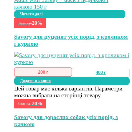
Читати далі
-20%
Знижка
Savory для цуценят усіх порід, з кроликом
і куркою
200 г
400 г
Додати в кошик
Цей товар має кілька варіантів. Параметри
можна вибрати на сторінці товару
-20%
Знижка
Savory для дорослих собак усіх порід, з
качкою