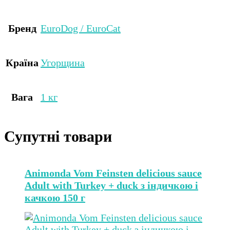
Бренд
EuroDog / EuroCat
Країна
Угорщина
Вага
1 кг
Супутні товари
Animonda Vom Feinsten delicious sauce
Adult with Turkey + duck з індичкою і
качкою 150 г