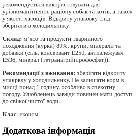
рекомендується використовувати для
урізноманітнення раціону собак та котів, а також
у якості ласощів. Відкриту упаковку слід
зберігати в холодильнику.
Склад:
м’ясо та продукти тваринного
походження (курка) 89%, крупи, мінерали та
добавки (сіль, консервант E250, антизлежувач
E536, мінерал (тетранатрійпірофосфат)).
Рекомендації з вживання
: зберігати відкриту
упакрвку у холодильнику. Не залишати корм в
мисці понад 1 годину, особливо в спекотну
погоду. Улюбленець завжди повинен мати доступ
до свіжої чистої води.
Клас
: економ
Додаткова інформація