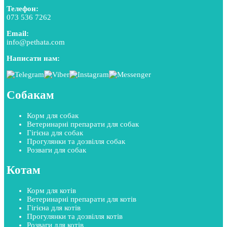
Телефон:
073 536 7262
Email:
info@pethata.com
Написати нам:
Собакам
Корм для собак
Ветеринарні препарати для собак
Гігієна для собак
Прогулянки та дозвілля собак
Розваги для собак
Котам
Корм для котів
Ветеринарні препарати для котів
Гігієна для котів
Прогулянки та дозвілля котів
Розваги для котів