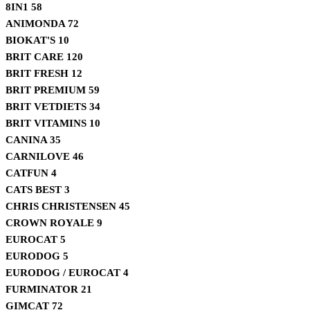
8IN1
58
ANIMONDA
72
BIOKAT'S
10
BRIT CARE
120
BRIT FRESH
12
BRIT PREMIUM
59
BRIT VETDIETS
34
BRIT VITAMINS
10
CANINA
35
CARNILOVE
46
CATFUN
4
CATS BEST
3
CHRIS CHRISTENSEN
45
CROWN ROYALE
9
EUROCAT
5
EURODOG
5
EURODOG / EUROCAT
4
FURMINATOR
21
GIMCAT
72