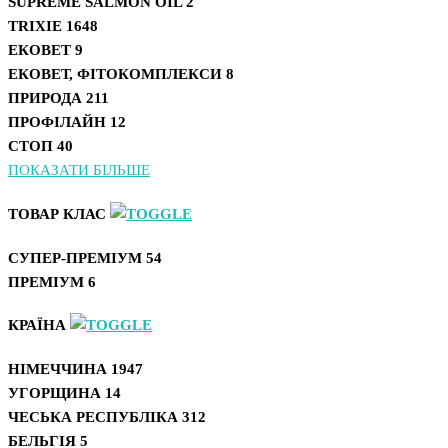
SUPREME SALMON OIL
2
TRIXIE
1648
ЕКОВЕТ
9
ЕКОВЕТ, ФІТОКОМПЛЕКСИ
8
ПРИРОДА
211
ПРОФІЛАЙН
12
СТОП
40
ПОКАЗАТИ БІЛЬШЕ
ТОВАР КЛАС
СУПЕР-ПРЕМІУМ
54
ПРЕМІУМ
6
КРАЇНА
НІМЕЧЧИНА
1947
УГОРЩИНА
14
ЧЕСЬКА РЕСПУБЛІКА
312
БЕЛЬГІЯ
5