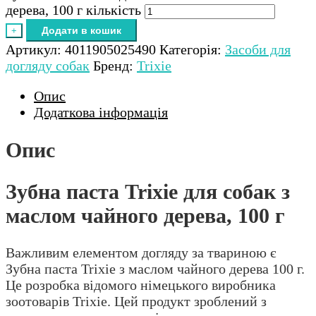
дерева, 100 г кількість
Додати в кошик
+
Артикул:
4011905025490
Категорія:
Засоби для
догляду собак
Бренд:
Trixie
Опис
Додаткова інформація
Опис
Зубна паста Trixie для собак з
маслом чайного дерева, 100 г
Важливим елементом догляду за твариною є
Зубна паста Trixie з маслом чайного дерева 100 г.
Це розробка відомого німецького виробника
зоотоварів Trixie. Цей продукт зроблений з