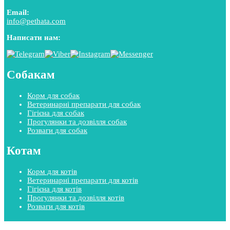
Email:
info@pethata.com
Написати нам:
Собакам
Корм для собак
Ветеринарні препарати для собак
Гігієна для собак
Прогулянки та дозвілля собак
Розваги для собак
Котам
Корм для котів
Ветеринарні препарати для котів
Гігієна для котів
Прогулянки та дозвілля котів
Розваги для котів