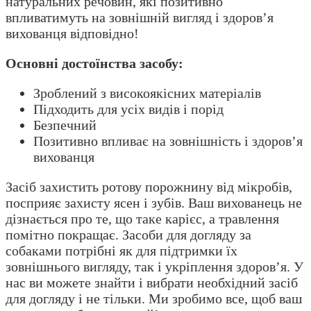
натуральних речовин, які позитивно
впливатимуть на зовнішній вигляд і здоров’я
вихованця відповідно!
Основні достоїнства засобу:
Зроблений з високоякісних матеріалів
Підходить для усіх видів і порід
Безпечний
Позитивно впливає на зовнішність і здоров’я
вихованця
Засіб захистить ротову порожнину від мікробів,
посприяє захисту ясен і зубів. Ваш вихованець не
дізнається про те, що таке карієс, а травлення
помітно покращає. Засоби для догляду за
собаками потрібні як для підтримки їх
зовнішнього вигляду, так і укріплення здоров’я. У
нас ви можете знайти і вибрати необхідний засіб
для догляду і не тільки. Ми зробимо все, щоб ваш