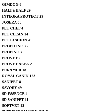
GIMDOG
6
HALF&HALF
29
INTEGRA PROTECT
29
JOSERA
60
PET CHEF
4
PET CLEAN
14
PET FASHION
41
PROFILINE
35
PROFINE
3
PROVET
2
PROVET АКВА
2
PURAMUR
18
ROYAL CANIN
123
SANIPET
8
SAVORY
49
SD ESSENCE
4
SD SANIPET
11
SOFTVET
12