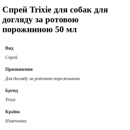
Спрей Trixie для собак для
догляду за ротовою
порожниною 50 мл
Вид
Спрей
Призначення
Для догляду за ротовою порожниною
Бренд
Trixie
Країна
Німеччина