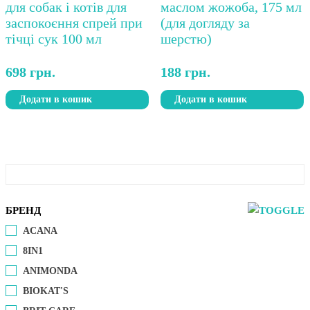
698
грн.
188
грн.
Додати в кошик
Додати в кошик
БРЕНД
ACANA
8IN1
ANIMONDA
BIOKAT'S