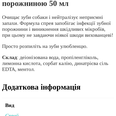
порожниною 50 мл
Очищає зуби собаки і нейтралізує неприємні
запахи. Формула спрея запобігає інфекції зубної
порожнини і виникнення шкідливих мікробів,
при цьому не завдаючи ніякої шкоди вихованцеві!
Просто розпиліть на зуби улюбленцю.
Склад
: деіонізована вода, пропіленгліколь,
лимонна кислота, сорбат калію, динатрієва сіль
EDTA, ментол.
Додаткова інформація
Вид
Спрей