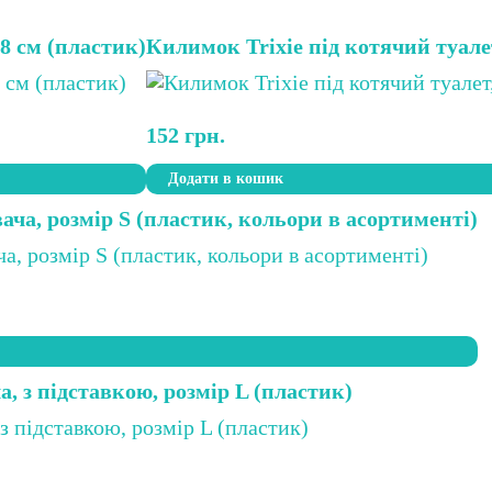
58 см (пластик)
Килимок Trixie під котячий туале
152
грн.
Додати в кошик
ача, розмір S (пластик, кольори в асортименті)
, з підставкою, розмір L (пластик)