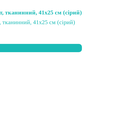
т, тканинний, 41х25 см (сірий)