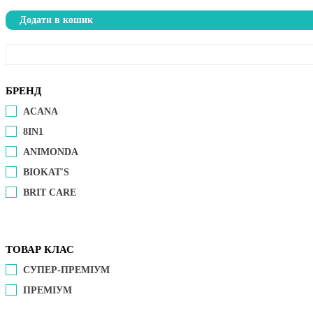
Додати в кошик
БРЕНД
ACANA
8IN1
ANIMONDA
BIOKAT'S
BRIT CARE
ТОВАР КЛАС
СУПЕР-ПРЕМІУМ
ПРЕМІУМ