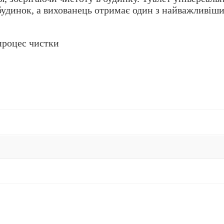
будинок, а вихованець отримає один з найважливіши
процес чистки