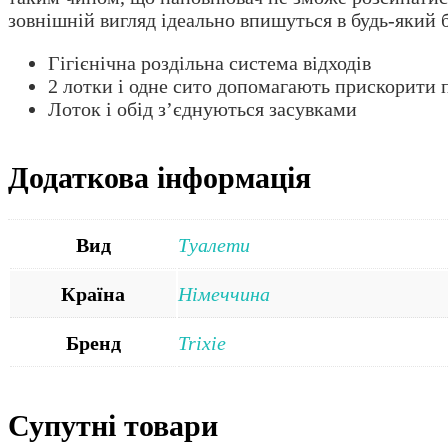
зовнішній вигляд ідеально впишуться в будь-який 
Гігієнічна роздільна система відходів
2 лотки і одне сито допомагають прискорити 
Лоток і обід з’єднуються засувками
Додаткова інформація
Вид
Туалети
Країна
Німеччина
Бренд
Trixie
Супутні товари