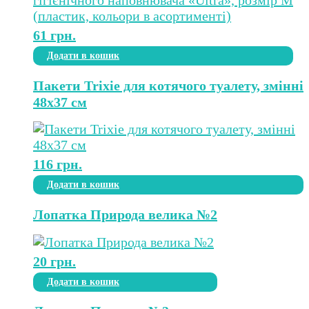
61
грн.
Додати в кошик
Пакети Trixie для котячого туалету, змінні
48х37 см
116
грн.
Додати в кошик
Лопатка Природа велика №2
20
грн.
Додати в кошик