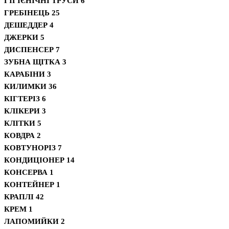
ГІГІЄНІЧНІ ТРУСИ
6
ГРЕБІНЕЦЬ
25
ДЕШЕДДЕР
4
ДЖЕРКИ
5
ДИСПЕНСЕР
7
ЗУБНА ЩІТКА
3
КАРАБІНИ
3
КИЛИМКИ
36
КІГТЕРІЗ
6
КЛІКЕРИ
3
КЛІТКИ
5
КОВДРА
2
КОВТУНОРІЗ
7
КОНДИЦІОНЕР
14
КОНСЕРВА
1
КОНТЕЙНЕР
1
КРАПЛІ
42
КРЕМ
1
ЛАПОМИЙКИ
2