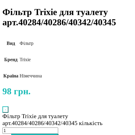
Фільтр Trixie для туалету
арт.40284/40286/40342/40345
Вид
Фільтр
Бренд
Trixie
Країна
Німеччина
98
грн.
-
Фільтр Trixie для туалету
арт.40284/40286/40342/40345 кількість