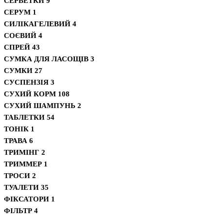
СЕРВЕТКИ
9
СЕРУМ
1
СИЛІКАГЕЛЕВИЙ
4
СОЄВИЙ
4
СПРЕЙ
43
СУМКА ДЛЯ ЛАСОЩІВ
3
СУМКИ
27
СУСПЕНЗІЯ
3
СУХИЙ КОРМ
108
СУХИЙ ШАМПУНЬ
2
ТАБЛЕТКИ
54
ТОНІК
1
ТРАВА
6
ТРИМІНГ
2
ТРИММЕР
1
ТРОСИ
2
ТУАЛЕТИ
35
ФІКСАТОРИ
1
ФІЛЬТР
4