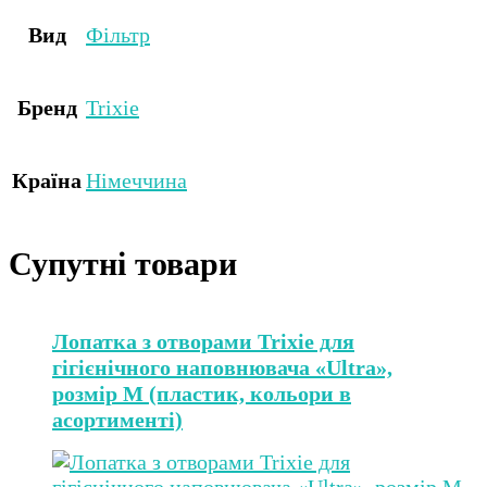
Вид
Фільтр
Бренд
Trixie
Країна
Німеччина
Супутні товари
Лопатка з отворами Trixie для
гігієнічного наповнювача «Ultra»,
розмір M (пластик, кольори в
асортименті)