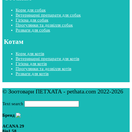
Корм для собак
Ветеринарні препарати для собак
Гігієна для собак
Прогулянки та дозвілля собак
Розваги для собак
Котам
Корм для котів
Ветеринарні препарати для котів
Гігієна для котів
Прогулянки та дозвілля котів
Розваги для котів
© Зоотовари ПЕТХАТА - pethata.com 2022-2026
Text search
Бренд
ACANA
29
8in1
58