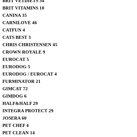
BRIT VETDIETS
34
BRIT VITAMINS
10
CANINA
35
CARNILOVE
46
CATFUN
4
CATS BEST
3
CHRIS CHRISTENSEN
45
CROWN ROYALE
9
EUROCAT
5
EURODOG
5
EURODOG / EUROCAT
4
FURMINATOR
21
GIMCAT
72
GIMDOG
6
HALF&HALF
29
INTEGRA PROTECT
29
JOSERA
60
PET CHEF
4
PET CLEAN
14