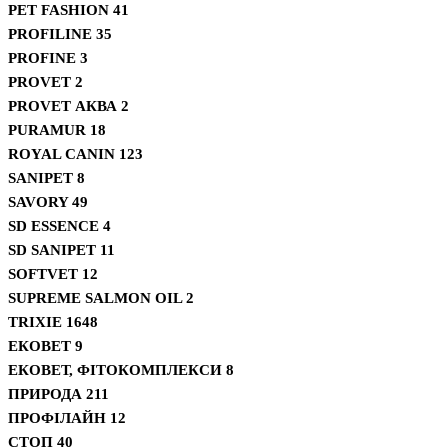
PET FASHION
41
PROFILINE
35
PROFINE
3
PROVET
2
PROVET АКВА
2
PURAMUR
18
ROYAL CANIN
123
SANIPET
8
SAVORY
49
SD ESSENCE
4
SD SANIPET
11
SOFTVET
12
SUPREME SALMON OIL
2
TRIXIE
1648
ЕКОВЕТ
9
ЕКОВЕТ, ФІТОКОМПЛЕКСИ
8
ПРИРОДА
211
ПРОФІЛАЙН
12
СТОП
40