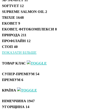
SOFTVET
12
SUPREME SALMON OIL
2
TRIXIE
1648
ЕКОВЕТ
9
ЕКОВЕТ, ФІТОКОМПЛЕКСИ
8
ПРИРОДА
211
ПРОФІЛАЙН
12
СТОП
40
ПОКАЗАТИ БІЛЬШЕ
ТОВАР КЛАС
СУПЕР-ПРЕМІУМ
54
ПРЕМІУМ
6
КРАЇНА
НІМЕЧЧИНА
1947
УГОРЩИНА
14