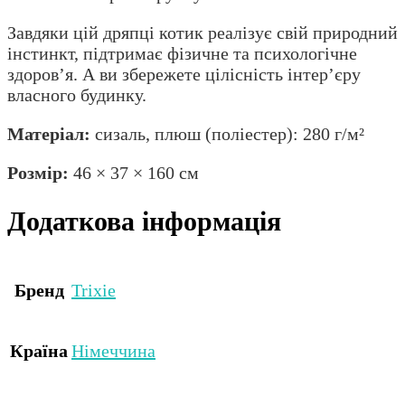
Завдяки цій дряпці котик реалізує свій природний
інстинкт, підтримає фізичне та психологічне
здоров’я. А ви збережете цілісність інтер’єру
власного будинку.
Матеріал:
сизаль, плюш (поліестер): 280 г/м²
Розмір:
46 × 37 × 160 см
Додаткова інформація
Бренд
Trixie
Країна
Німеччина