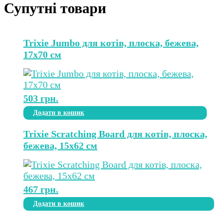
Супутні товари
Trixie Jumbo для котів, плоска, бежева,
17х70 см
503
грн.
Додати в кошик
Trixie Scratching Board для котів, плоска,
бежева, 15х62 см
467
грн.
Додати в кошик