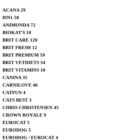
ACANA
29
8IN1
58
ANIMONDA
72
BIOKAT'S
10
BRIT CARE
120
BRIT FRESH
12
BRIT PREMIUM
59
BRIT VETDIETS
34
BRIT VITAMINS
10
CANINA
35
CARNILOVE
46
CATFUN
4
CATS BEST
3
CHRIS CHRISTENSEN
45
CROWN ROYALE
9
EUROCAT
5
EURODOG
5
EURODOG / EUROCAT
4