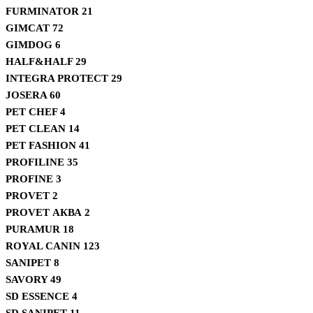
FURMINATOR
21
GIMCAT
72
GIMDOG
6
HALF&HALF
29
INTEGRA PROTECT
29
JOSERA
60
PET CHEF
4
PET CLEAN
14
PET FASHION
41
PROFILINE
35
PROFINE
3
PROVET
2
PROVET АКВА
2
PURAMUR
18
ROYAL CANIN
123
SANIPET
8
SAVORY
49
SD ESSENCE
4
SD SANIPET
11