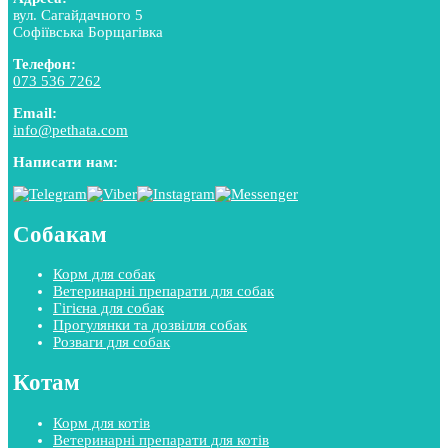
вул. Сагайдачного 5
Софіївська Борщагівка
Телефон:
073 536 7262
Email:
info@pethata.com
Написати нам:
Собакам
Корм для собак
Ветеринарні препарати для собак
Гігієна для собак
Прогулянки та дозвілля собак
Розваги для собак
Котам
Корм для котів
Ветеринарні препарати для котів