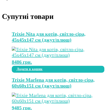
Супутні товари
Trixie Nita для котів, світло-сіра,
45х45х147 см (джут/плюш)
8486
грн.
Додати в кошик
Trixie Marlena для котів, світло-сіра,
60х60х151 см (джут/плюш)
9485
грн.