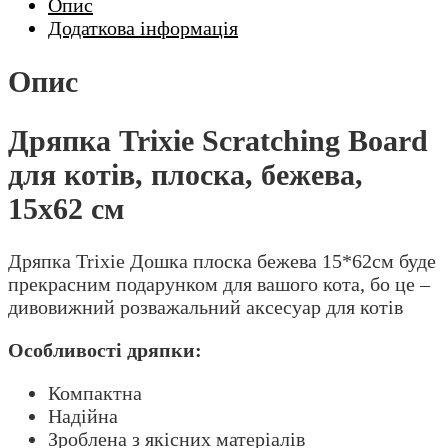
Опис
Додаткова інформація
Опис
Дряпка Trixie Scratching Board
для котів, плоска, бежева,
15х62 см
Дряпка Trixie Дошка плоска бежева 15*62см буде
прекрасним подарунком для вашого кота, бо це –
дивовижний розважальний аксесуар для котів
Особливості дряпки:
Компактна
Надійна
Зроблена з якісних матеріалів