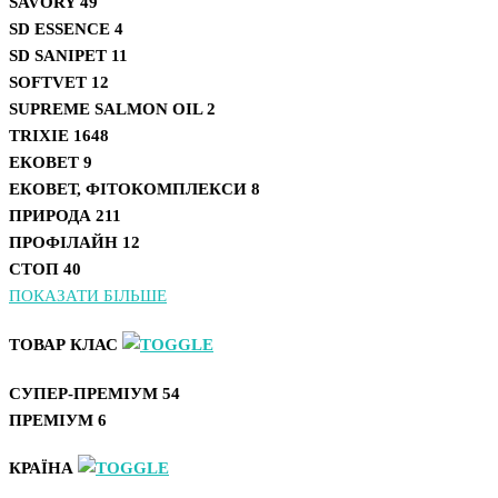
SAVORY
49
SD ESSENCE
4
SD SANIPET
11
SOFTVET
12
SUPREME SALMON OIL
2
TRIXIE
1648
ЕКОВЕТ
9
ЕКОВЕТ, ФІТОКОМПЛЕКСИ
8
ПРИРОДА
211
ПРОФІЛАЙН
12
СТОП
40
ПОКАЗАТИ БІЛЬШЕ
ТОВАР КЛАС
СУПЕР-ПРЕМІУМ
54
ПРЕМІУМ
6
КРАЇНА