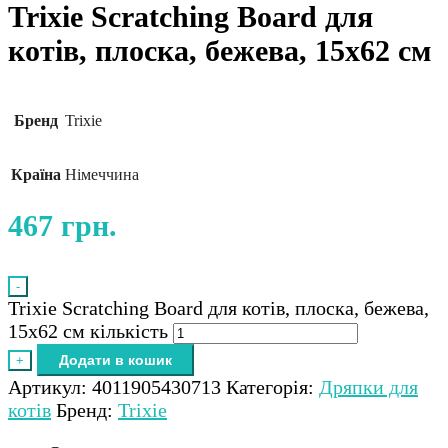
Trixie Scratching Board для
котів, плоска, бежева, 15х62 см
Бренд
Trixie
Країна
Німеччина
467
грн.
-
Trixie Scratching Board для котів, плоска, бежева,
15х62 см кількість
Додати в кошик
+
Артикул:
4011905430713
Категорія:
Дряпки для
котів
Бренд:
Trixie