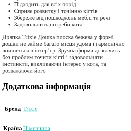
Підходить для всіх порід
Сприяє розвитку і точінню кігтів
Збереже від пошкоджень меблі та речі
Задовольнить потреби кота
Дряпка Trixie Дошка плоска бежева у формі
дошки не займе багато місця удома і гармонічно
впишеться в інтер’єр. Зручна форма дозволить
без проблем точити кігті і задовольняти
інстинкти, викликаючи інтерес у кота, та
розважаючи його
Додаткова інформація
Бренд
Trixie
Країна
Німеччина