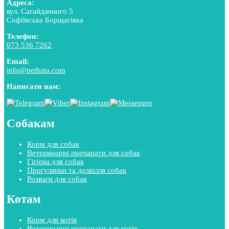
Адреса:
вул. Сагайдачного 5
Софіївська Борщагівка
Телефон:
073 536 7262
Email:
info@pethata.com
Написати нам:
Собакам
Корм для собак
Ветеринарні препарати для собак
Гігієна для собак
Прогулянки та дозвілля собак
Розваги для собак
Котам
Корм для котів
Ветеринарні препарати для котів