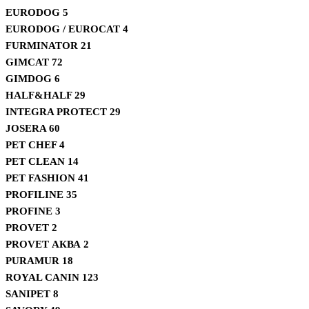
EURODOG
5
EURODOG / EUROCAT
4
FURMINATOR
21
GIMCAT
72
GIMDOG
6
HALF&HALF
29
INTEGRA PROTECT
29
JOSERA
60
PET CHEF
4
PET CLEAN
14
PET FASHION
41
PROFILINE
35
PROFINE
3
PROVET
2
PROVET АКВА
2
PURAMUR
18
ROYAL CANIN
123
SANIPET
8