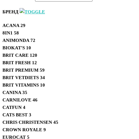
БРЕНД
ACANA
29
8IN1
58
ANIMONDA
72
BIOKAT'S
10
BRIT CARE
120
BRIT FRESH
12
BRIT PREMIUM
59
BRIT VETDIETS
34
BRIT VITAMINS
10
CANINA
35
CARNILOVE
46
CATFUN
4
CATS BEST
3
CHRIS CHRISTENSEN
45
CROWN ROYALE
9
EUROCAT
5