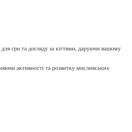
 для гри та догляду за кігтями, даруючи вашому
прияючи активності та розвитку мисливських