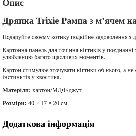
Опис
Дряпка Trixie Рампа з м’ячем к
Подаруйте своєму котику подвійне задоволення з д
Картонна панель для точіння кігтиків у поєднанні
улюбленцю багато щасливих моментів.
Картон стимулює зточувати кігтики об нього, а не
інстинктів у хвостика.
Матеріли:
картон/МДФ/джут
Розміри:
40 × 17 × 20 см
Додаткова інформація