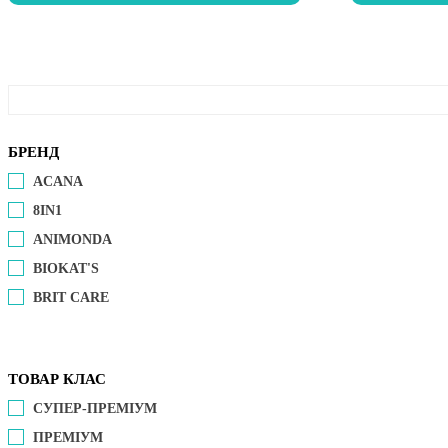
БРЕНД
ACANA
8IN1
ANIMONDA
BIOKAT'S
BRIT CARE
ТОВАР КЛАС
СУПЕР-ПРЕМІУМ
ПРЕМІУМ