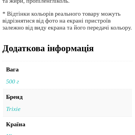
та жири, пропіленгліколь.
* Відтінки кольорів реального товару можуть
відрізнятися від фото на екрані пристроїв
залежно від виду екрана та його передачі кольору.
Додаткова інформація
Вага
500 г
Бренд
Trixie
Країна