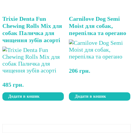
Trixie Denta Fun
Carnilove Dog Semi
Chewing Rolls Mix для
Moist для собак,
собак Паличка для
перепілка та орегано
чищення зубів асорті
206
грн.
485
грн.
Додати в кошик
Додати в кошик