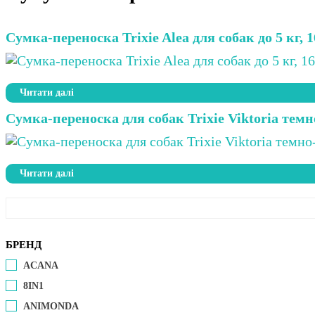
Сумка-переноска Trixie Alea для собак до 5 кг, 16
Читати далі
Сумка-переноска для собак Trixie Viktoria темно
Читати далі
БРЕНД
ACANA
8IN1
ANIMONDA