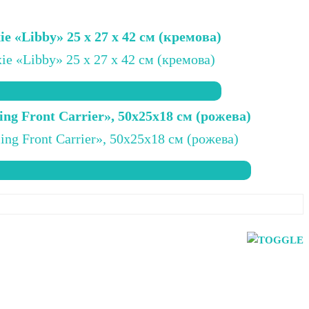
e «Libby» 25 x 27 x 42 см (кремова)
ing Front Carrier», 50x25x18 см (рожева)