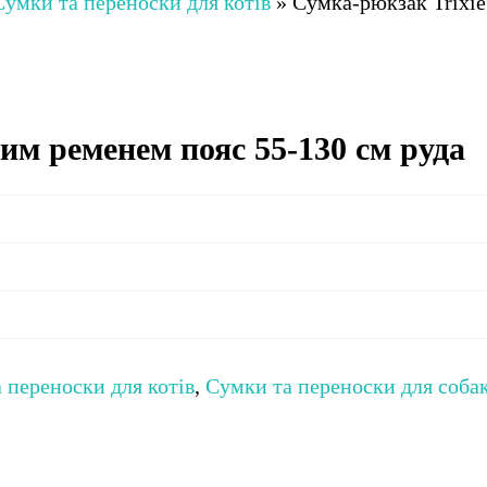
Сумки та переноски для котів
»
Сумка-рюкзак Trixie
им ременем пояс 55-130 см руда
 переноски для котів
,
Сумки та переноски для соба