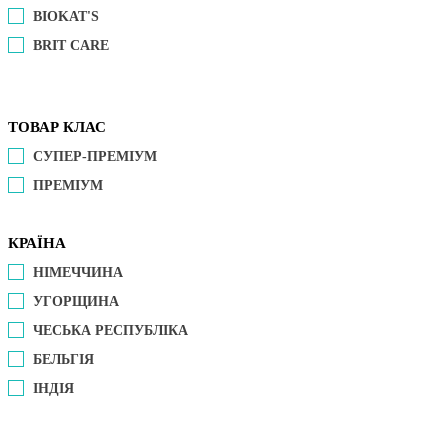
BIOKAT'S
BRIT CARE
ТОВАР КЛАС
СУПЕР-ПРЕМІУМ
ПРЕМІУМ
КРАЇНА
НІМЕЧЧИНА
УГОРЩИНА
ЧЕСЬКА РЕСПУБЛІКА
БЕЛЬГІЯ
ІНДІЯ