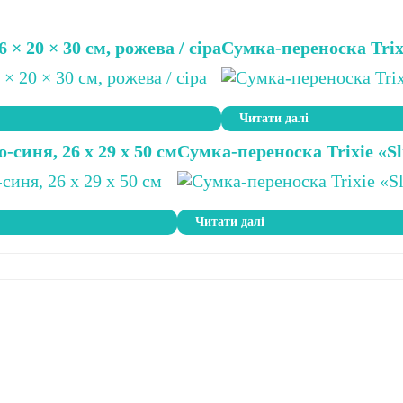
 × 20 × 30 см, рожева / сіра
Сумка-переноска Trixi
Читати далі
-синя, 26 х 29 х 50 см
Сумка-переноска Trixie «Sl
Читати далі