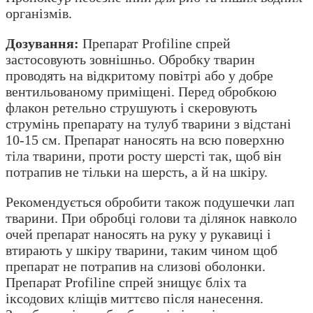
організмів.
Дозування:
Препарат Profiline спрей
застосовують зовнішньо. Обробку тварин
проводять на відкритому повітрі або у добре
вентильованому приміщені. Перед обробкою
флакон ретельно струшують і скеровують
струмінь препарату на тулуб тварини з відстані
10-15 см. Препарат наносять на всю поверхню
тіла тварини, проти росту шерсті так, щоб він
потрапив не тільки на шерсть, а й на шкіру.
Рекомендується обробити також подушечки лап
тварини. При обробці голови та ділянок навколо
очей препарат наносять на руку у рукавиці і
втирають у шкіру тварини, таким чином щоб
препарат не потрапив на слизові оболонки.
Препарат Profiline спрей знищує бліх та
іксодових кліщів миттєво після нанесення.