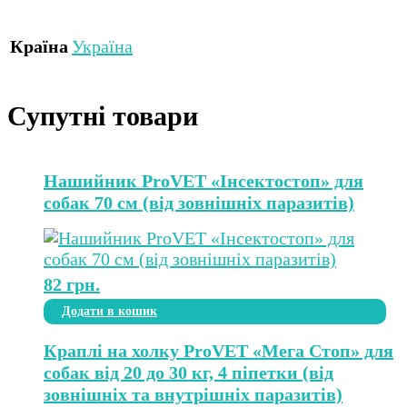
Країна
Україна
Супутні товари
Нашийник ProVET «Інсектостоп» для
собак 70 см (від зовнішніх паразитів)
82
грн.
Додати в кошик
Краплі на холку ProVET «Мега Стоп» для
собак від 20 до 30 кг, 4 піпетки (від
зовнішніх та внутрішніх паразитів)