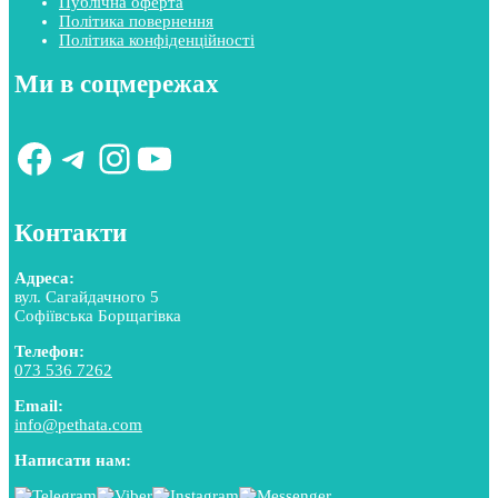
Публічна оферта
Політика повернення
Політика конфіденційності
Ми в соцмережах
Facebook
Telegram
Instagram
YouTube
Контакти
Адреса:
вул. Сагайдачного 5
Софіївська Борщагівка
Телефон:
073 536 7262
Email:
info@pethata.com
Написати нам: