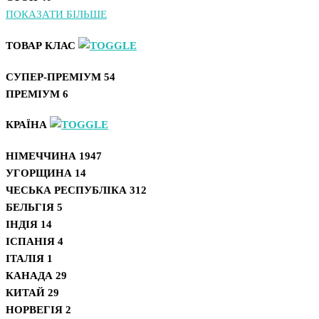
ПОКАЗАТИ БІЛЬШЕ
ТОВАР КЛАС
СУПЕР-ПРЕМІУМ
54
ПРЕМІУМ
6
КРАЇНА
НІМЕЧЧИНА
1947
УГОРЩИНА
14
ЧЕСЬКА РЕСПУБЛІКА
312
БЕЛЬГІЯ
5
ІНДІЯ
14
ІСПАНІЯ
4
ІТАЛІЯ
1
КАНАДА
29
КИТАЙ
29
НОРВЕГІЯ
2