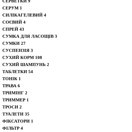
СЕРВЕТКИ
9
СЕРУМ
1
СИЛІКАГЕЛЕВИЙ
4
СОЄВИЙ
4
СПРЕЙ
43
СУМКА ДЛЯ ЛАСОЩІВ
3
СУМКИ
27
СУСПЕНЗІЯ
3
СУХИЙ КОРМ
108
СУХИЙ ШАМПУНЬ
2
ТАБЛЕТКИ
54
ТОНІК
1
ТРАВА
6
ТРИМІНГ
2
ТРИММЕР
1
ТРОСИ
2
ТУАЛЕТИ
35
ФІКСАТОРИ
1
ФІЛЬТР
4