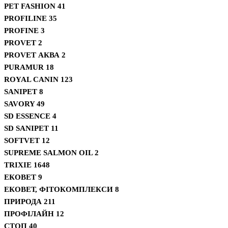
PET FASHION
41
PROFILINE
35
PROFINE
3
PROVET
2
PROVET АКВА
2
PURAMUR
18
ROYAL CANIN
123
SANIPET
8
SAVORY
49
SD ESSENCE
4
SD SANIPET
11
SOFTVET
12
SUPREME SALMON OIL
2
TRIXIE
1648
ЕКОВЕТ
9
ЕКОВЕТ, ФІТОКОМПЛЕКСИ
8
ПРИРОДА
211
ПРОФІЛАЙН
12
СТОП
40