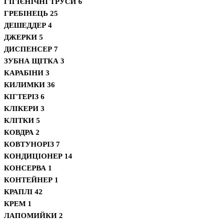
ГІГІЄНІЧНІ ТРУСИ
6
ГРЕБІНЕЦЬ
25
ДЕШЕДДЕР
4
ДЖЕРКИ
5
ДИСПЕНСЕР
7
ЗУБНА ЩІТКА
3
КАРАБІНИ
3
КИЛИМКИ
36
КІГТЕРІЗ
6
КЛІКЕРИ
3
КЛІТКИ
5
КОВДРА
2
КОВТУНОРІЗ
7
КОНДИЦІОНЕР
14
КОНСЕРВА
1
КОНТЕЙНЕР
1
КРАПЛІ
42
КРЕМ
1
ЛАПОМИЙКИ
2