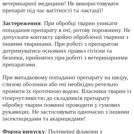
ветеринарної медицини! Не використовувати
препарат під час вагітності та лактації!
Застереження
: При обробці тварин уникати
попадання препарату в очі, ротову порожнину. Не
допускати контакту щойно обробленої тварини з
іншими тваринами. При роботі з препаратом
дотримуватись основних правил гігієни та
безпеки, прийнятих при роботі з ветеринарними
препаратами.
При випадковому попаданні препарату на шкіру,
слизові оболонки або очі необхідно ретельно
промити їх проточною водою. Власники тварин із
гіперчутливістю до складників препарату
обробку тварин повинні проводити у гумових
рукавицях. Не застосовувати одночасно з іншими
інсектицидами та акарицидами!
Форма випуску
: Полімерні флакони з