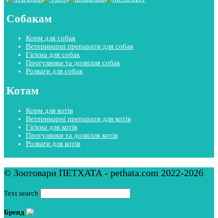
Собакам
Корм для собак
Ветеринарні препарати для собак
Гігієна для собак
Прогулянки та дозвілля собак
Розваги для собак
Котам
Корм для котів
Ветеринарні препарати для котів
Гігієна для котів
Прогулянки та дозвілля котів
Розваги для котів
© Зоотовари ПЕТХАТА - pethata.com 2022-2026
Text search
Бренд