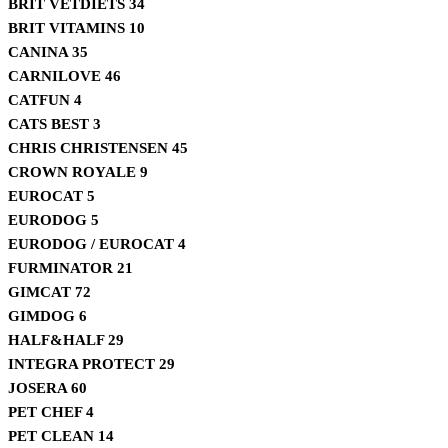
BRIT VETDIETS
34
BRIT VITAMINS
10
CANINA
35
CARNILOVE
46
CATFUN
4
CATS BEST
3
CHRIS CHRISTENSEN
45
CROWN ROYALE
9
EUROCAT
5
EURODOG
5
EURODOG / EUROCAT
4
FURMINATOR
21
GIMCAT
72
GIMDOG
6
HALF&HALF
29
INTEGRA PROTECT
29
JOSERA
60
PET CHEF
4
PET CLEAN
14