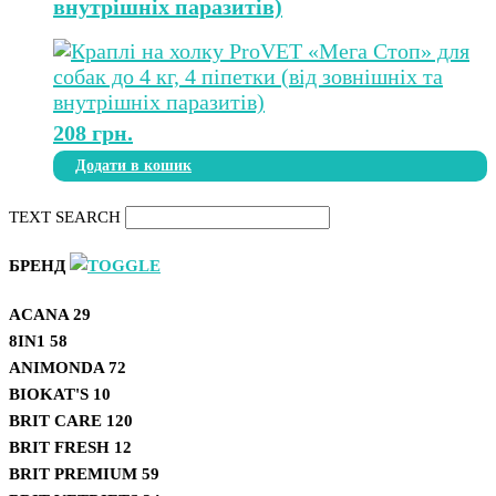
внутрішніх паразитів)
208
грн.
Додати в кошик
TEXT SEARCH
БРЕНД
ACANA
29
8IN1
58
ANIMONDA
72
BIOKAT'S
10
BRIT CARE
120
BRIT FRESH
12
BRIT PREMIUM
59