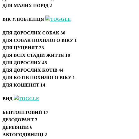
ДЛЯ МАЛИХ ПОРІД
2
ВІК УЛЮБЛЕНЦЯ
ДЛЯ ДОРОСЛИХ СОБАК
30
ДЛЯ СОБАК ПОХИЛОГО ВІКУ
1
ДЛЯ ЦУЦЕНЯТ
23
ДЛЯ ВСІХ СТАДІЙ ЖИТТЯ
18
ДЛЯ ДОРОСЛИХ
45
ДЛЯ ДОРОСЛИХ КОТІВ
44
ДЛЯ КОТІВ ПОХИЛОГО ВІКУ
1
ДЛЯ КОШЕНЯТ
14
ВИД
БЕНТОНІТОВИЙ
17
ДЕЗОДОРАНТ
3
ДЕРЕВНИЙ
6
АВТОГОДІВНИЦІ
2