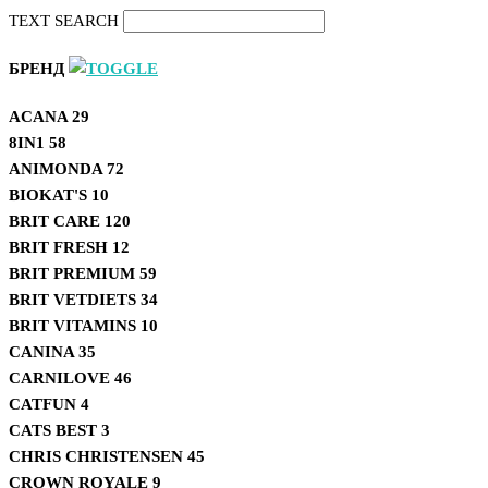
TEXT SEARCH
БРЕНД
ACANA
29
8IN1
58
ANIMONDA
72
BIOKAT'S
10
BRIT CARE
120
BRIT FRESH
12
BRIT PREMIUM
59
BRIT VETDIETS
34
BRIT VITAMINS
10
CANINA
35
CARNILOVE
46
CATFUN
4
CATS BEST
3
CHRIS CHRISTENSEN
45
CROWN ROYALE
9