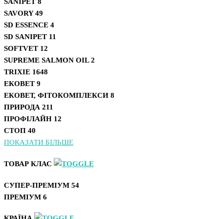
SANIPET
8
SAVORY
49
SD ESSENCE
4
SD SANIPET
11
SOFTVET
12
SUPREME SALMON OIL
2
TRIXIE
1648
ЕКОВЕТ
9
ЕКОВЕТ, ФІТОКОМПЛЕКСИ
8
ПРИРОДА
211
ПРОФІЛАЙН
12
СТОП
40
ПОКАЗАТИ БІЛЬШЕ
ТОВАР КЛАС
СУПЕР-ПРЕМІУМ
54
ПРЕМІУМ
6
КРАЇНА