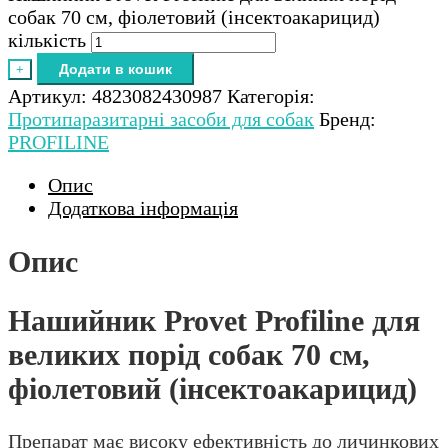
собак 70 см, фіолетовий (інсектоакарицид)
кількість
Додати в кошик
+
Артикул:
4823082430987
Категорія:
Протипаразитарні засоби для собак
Бренд:
PROFILINE
Опис
Додаткова інформація
Опис
Нашийник Provet Profiline для
великих порід собак 70 см,
фіолетовий (інсектоакарицид)
Препарат має високу ефективність до личинкових