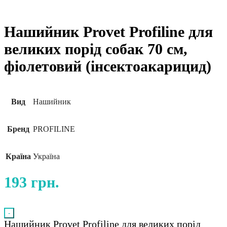
Нашийник Provet Profiline для
великих порід собак 70 см,
фіолетовий (інсектоакарицид)
Вид
Нашийник
Бренд
PROFILINE
Країна
Україна
193
грн.
-
Нашийник Provet Profiline для великих порід