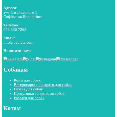
Адреса:
вул. Сагайдачного 5
Софіївська Борщагівка
Телефон:
073 536 7262
Email:
info@pethata.com
Написати нам:
Собакам
Корм для собак
Ветеринарні препарати для собак
Гігієна для собак
Прогулянки та дозвілля собак
Розваги для собак
Котам