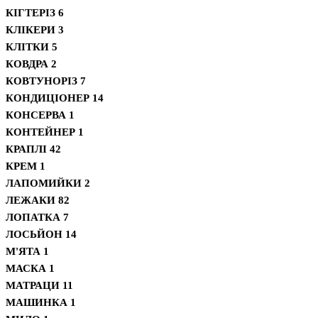
КІГТЕРІЗ
6
КЛІКЕРИ
3
КЛІТКИ
5
КОВДРА
2
КОВТУНОРІЗ
7
КОНДИЦІОНЕР
14
КОНСЕРВА
1
КОНТЕЙНЕР
1
КРАПЛІ
42
КРЕМ
1
ЛАПОМИЙКИ
2
ЛЕЖАКИ
82
ЛОПАТКА
7
ЛОСЬЙОН
14
М'ЯТА
1
МАСКА
1
МАТРАЦИ
11
МАШИНКА
1