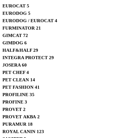
EUROCAT
5
EURODOG
5
EURODOG / EUROCAT
4
FURMINATOR
21
GIMCAT
72
GIMDOG
6
HALF&HALF
29
INTEGRA PROTECT
29
JOSERA
60
PET CHEF
4
PET CLEAN
14
PET FASHION
41
PROFILINE
35
PROFINE
3
PROVET
2
PROVET АКВА
2
PURAMUR
18
ROYAL CANIN
123