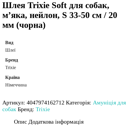
Шлея Trixie Soft для собак,
м’яка, нейлон, S 33-50 см / 20
мм (чорна)
Вид
Шлеї
Бренд
Trixie
Країна
Німеччина
Артикул:
4047974162712
Категорія:
Амуніція для
собак
Бренд:
Trixie
Опис
Додаткова інформація