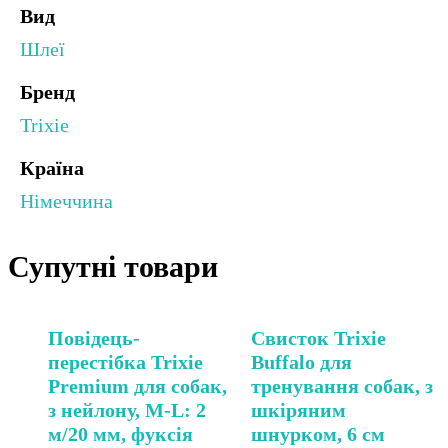
Вид
Шлеї
Бренд
Trixie
Країна
Німеччина
Супутні товари
Повідець-
Свисток Trixie
перестібка Trixie
Buffalo для
Premium для собак,
тренування собак, з
з нейлону, M-L: 2
шкіряним
м/20 мм, фуксія
шнурком, 6 см