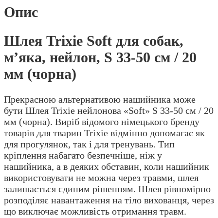
Опис
Шлея Trixie Soft для собак,
м’яка, нейлон, S 33-50 см / 20
мм (чорна)
Прекрасною альтернативою нашийника може
бути Шлея Trixie нейлонова «Soft» S 33-50 см / 20
мм (чорна). Виріб відомого німецького бренду
товарів для тварин Trixie відмінно допомагає як
для прогулянок, так і для тренувань. Тип
кріплення набагато безпечніше, ніж у
нашийника, а в деяких обставин, коли нашийник
використовувати не можна через травми, шлея
залишається єдиним рішенням. Шлея рівномірно
розподіляє навантаження на тіло вихованця, через
що виключає можливість отримання травм.