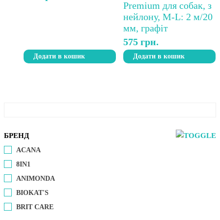
575
грн.
Додати в кошик
Додати в кошик
БРЕНД
ACANA
8IN1
ANIMONDA
BIOKAT'S
BRIT CARE