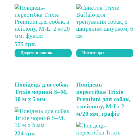
575
грн.
Додати в кошик
Читати далі
Повідець для собак
Повідець-
Trixie чорний S–M,
перестібка Trixie
10 м х 5 мм
Premium для собак,
з нейлону, M-L: 2
м/20 мм, графіт
224
грн.