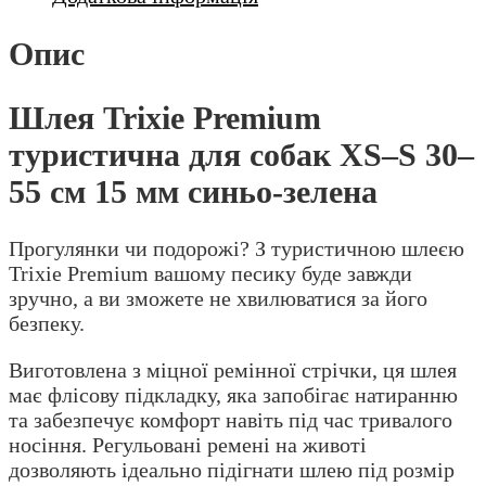
Опис
Шлея Trixie Premium
туристична для собак XS–S 30–
55 см 15 мм синьо-зелена
Прогулянки чи подорожі? З туристичною шлеєю
Trixie Premium вашому песику буде завжди
зручно, а ви зможете не хвилюватися за його
безпеку.
Виготовлена з міцної ремінної стрічки, ця шлея
має флісову підкладку, яка запобігає натиранню
та забезпечує комфорт навіть під час тривалого
носіння. Регульовані ремені на животі
дозволяють ідеально підігнати шлею під розмір