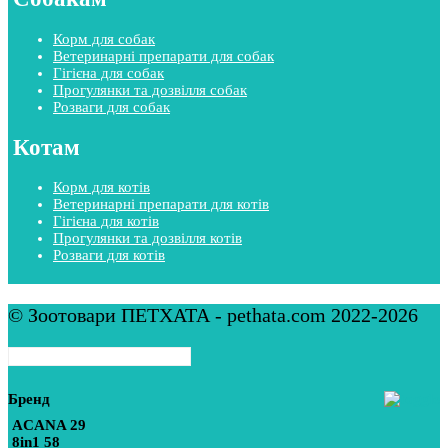
Корм для собак
Ветеринарні препарати для собак
Гігієна для собак
Прогулянки та дозвілля собак
Розваги для собак
Котам
Корм для котів
Ветеринарні препарати для котів
Гігієна для котів
Прогулянки та дозвілля котів
Розваги для котів
© Зоотовари ПЕТХАТА - pethata.com 2022-2026
Бренд
ACANA
29
8in1
58