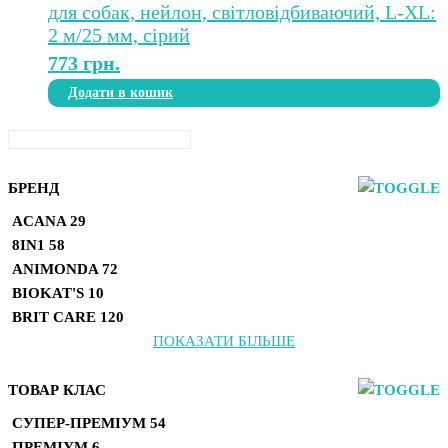
773
грн.
Додати в кошик
БРЕНД
ACANA
29
8IN1
58
ANIMONDA
72
BIOKAT'S
10
BRIT CARE
120
ПОКАЗАТИ БІЛЬШЕ
ТОВАР КЛАС
СУПЕР-ПРЕМІУМ
54
ПРЕМІУМ
6