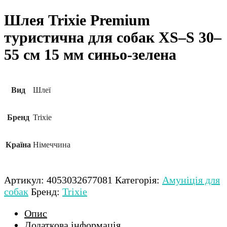
Шлея Trixie Premium
туристична для собак XS–S 30–
55 см 15 мм синьо-зелена
Вид
Шлеї
Бренд
Trixie
Країна
Німеччина
Артикул:
4053032677081
Категорія:
Амуніція для
собак
Бренд:
Trixie
Опис
Додаткова інформація