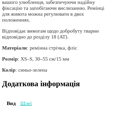
вашого улюбленця, забезпечуючи надійну
фіксацію та запобігаючи вислизанню. Ремінці
для живота можна регулювати в двох
положеннях.
Відповідає вимогам щодо добробуту тварин
відповідно до розділу 18 (AT).
Матеріали
: ремінна стрічка, фліс
Розмір
: XS–S, 30–55 см/15 мм
Колір
: синьо-зелена
Додаткова інформація
Вид
Шлеї