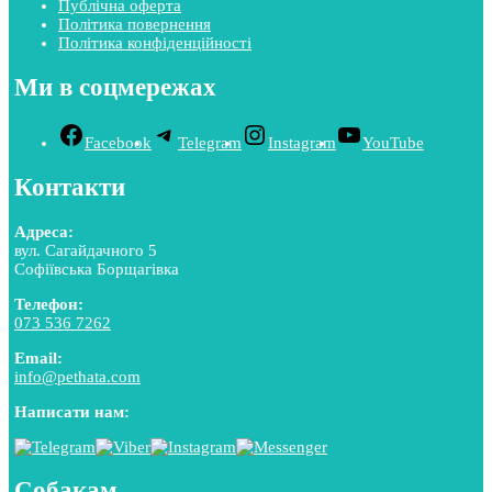
Публічна оферта
Політика повернення
Політика конфіденційності
Ми в соцмережах
Facebook
Telegram
Instagram
YouTube
Контакти
Адреса:
вул. Сагайдачного 5
Софіївська Борщагівка
Телефон:
073 536 7262
Email:
info@pethata.com
Написати нам:
Собакам