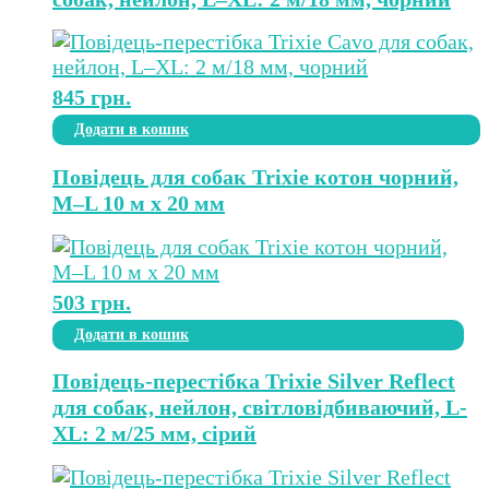
845
грн.
Додати в кошик
Повідець для собак Trixie котон чорний,
M–L 10 м х 20 мм
503
грн.
Додати в кошик
Повідець-перестібка Trixie Silver Reflect
для собак, нейлон, світловідбиваючий, L-
XL: 2 м/25 мм, сірий