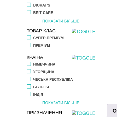
BIOKAT'S
BRIT CARE
ПОКАЗАТИ БІЛЬШЕ
ТОВАР КЛАС
СУПЕР-ПРЕМІУМ
ПРЕМІУМ
КРАЇНА
НІМЕЧЧИНА
УГОРЩИНА
ЧЕСЬКА РЕСПУБЛІКА
БЕЛЬГІЯ
ІНДІЯ
ПОКАЗАТИ БІЛЬШЕ
О
ПРИЗНАЧЕННЯ