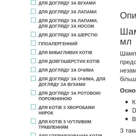
ДЛЯ ДОГЛЯДУ ЗА ВУХАМИ
Опи
ДЛЯ ДОГЛЯДУ ЗА ЛАПАМИ
ДЛЯ ДОГЛЯДУ ЗА ЛАПАМИ,
ДЛЯ ДОГЛЯДУ ЗА НОСОМ
Шам
ДЛЯ ДОГЛЯДУ ЗА ШЕРСТЮ
мл
ГІПОАЛЕРГЕННИЙ
Шампу
ДЛЯ ВИБАГЛИВИХ КОТІВ
предс
ДЛЯ ДОВГОШЕРСТИХ КОТІВ
незам
ДЛЯ ДОГЛЯДУ ЗА ОЧИМА
більш
ДЛЯ ДОГЛЯДУ ЗА ОЧИМА, ДЛЯ
ДОГЛЯДУ ЗА ВУХАМИ
Осно
ДЛЯ ДОГЛЯДУ ЗА РОТОВОЮ
ПОРОЖНИНОЮ
К
ДЛЯ КОТІВ З ХВОРОБАМИ
D
НИРОК
В
ДЛЯ КОТІВ З ЧУТЛИВИМ
ТРАВЛЕННЯМ
З так
ДЛЯ СТЕРИЛІЗОВАНИХ КОТІВ