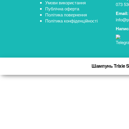
Умови використання
073 53
Публічна оферта
Email:
Політика повернення
info@p
Політика конфіденційності
Напис
Шампунь Trixie S