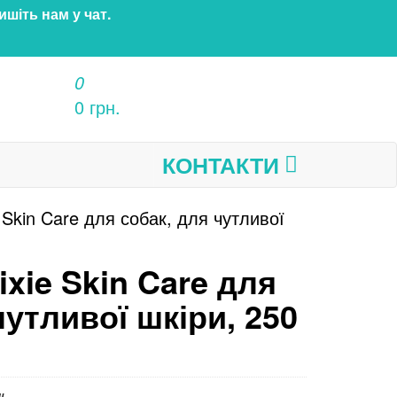
ишіть нам у чат.
0
0 грн.
КОНТАКТИ
 Skin Care для собак, для чутливої
xie Skin Care для
чутливої шкіри, 250
ь