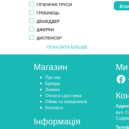
ГІГІЄНІЧНІ ТРУСИ
Дода
ГРЕБІНЕЦЬ
ДЕШЕДДЕР
ДЖЕРКИ
ДИСПЕНСЕР
ПОКАЗАТИ БІЛЬШЕ
Магазин
Ми
Fa
Про нас
Бренди
Знижки
Ко
Оплата і доставка
Обмін та повернення
Адрес
Контакти
вул. С
Інформація
Софіїв
Телеф