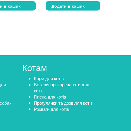
и в кошик
Додати в кошик
Котам
Корм для котів
для
Ветеринарні препарати для
котів
Гігієна для котів
 собак
Прогулянки та дозвілля котів
Розваги для котів