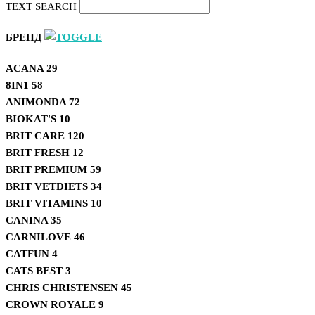
TEXT SEARCH
БРЕНД
ACANA
29
8IN1
58
ANIMONDA
72
BIOKAT'S
10
BRIT CARE
120
BRIT FRESH
12
BRIT PREMIUM
59
BRIT VETDIETS
34
BRIT VITAMINS
10
CANINA
35
CARNILOVE
46
CATFUN
4
CATS BEST
3
CHRIS CHRISTENSEN
45
CROWN ROYALE
9