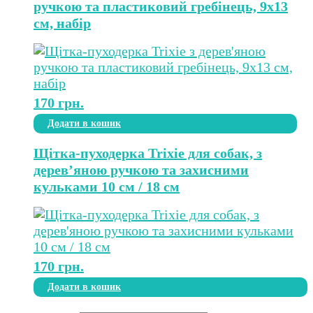
ручкою та пластиковий гребінець, 9х13
см, набір
170
грн.
Додати в кошик
Щітка-пуходерка Trixie для собак, з
дерев’яною ручкою та захисними
кульками 10 см / 18 см
170
грн.
Додати в кошик