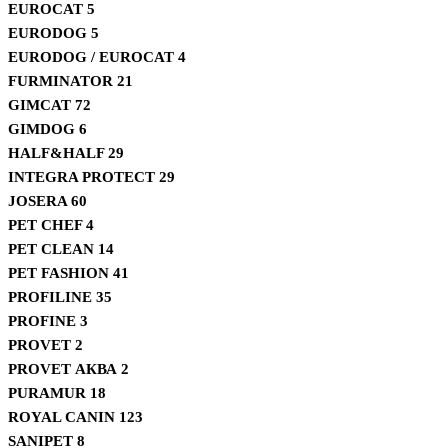
EUROCAT
5
EURODOG
5
EURODOG / EUROCAT
4
FURMINATOR
21
GIMCAT
72
GIMDOG
6
HALF&HALF
29
INTEGRA PROTECT
29
JOSERA
60
PET CHEF
4
PET CLEAN
14
PET FASHION
41
PROFILINE
35
PROFINE
3
PROVET
2
PROVET АКВА
2
PURAMUR
18
ROYAL CANIN
123
SANIPET
8