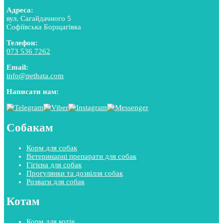
Адреса:
вул. Сагайдачного 5
Софіївська Борщагівка
Телефон:
073 536 7262
Email:
info@pethata.com
Написати нам:
Собакам
Корм для собак
Ветеринарні препарати для собак
Гігієна для собак
Прогулянки та дозвілля собак
Розваги для собак
Котам
Корм для котів