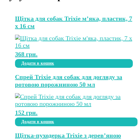
Щітка для собак Trixie м’яка, пластик, 7
х 16 см
368
грн.
Додати в кошик
Спрей Trixie для собак для догляду за
ротовою порожниною 50 мл
152
грн.
Додати в кошик
Щітка-пуходерка Trixie з дерев’яною