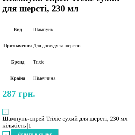
для шерсті, 230 мл
Вид
Шампунь
Призначення
Для догляду за шерстю
Бренд
Trixie
Країна
Німеччина
287
грн.
-
Шампунь-спрей Trixie сухий для шерсті, 230 мл
кількість
Додати в кошик
+