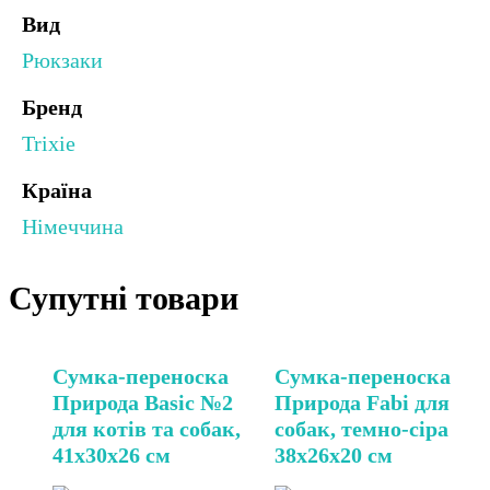
Вид
Рюкзаки
Бренд
Trixie
Країна
Німеччина
Супутні товари
Сумка-переноска
Сумка-переноска
Природа Basic №2
Природа Fabi для
для котів та собак,
собак, темно-сіра
41х30х26 см
38х26х20 см