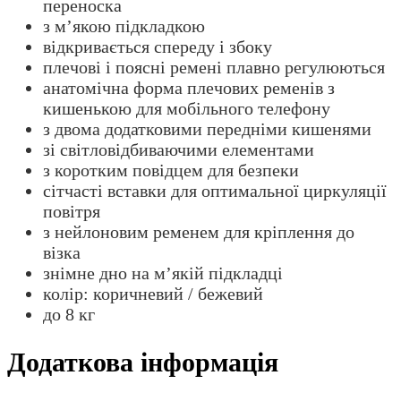
переноска
з м’якою підкладкою
відкривається спереду і збоку
плечові і поясні ремені плавно регулюються
анатомічна форма плечових ременів з
кишенькою для мобільного телефону
з двома додатковими передніми кишенями
зі світловідбиваючими елементами
з коротким повідцем для безпеки
сітчасті вставки для оптимальної циркуляції
повітря
з нейлоновим ременем для кріплення до
візка
знімне дно на м’якій підкладці
колір: коричневий / бежевий
до 8 кг
Додаткова інформація