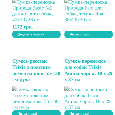
1172
грн.
Додати в кошик
Читати далі
Сумка-рюкзак
Сумка-переноска
Trixie з поясним
для собак Trixie
ременем пояс 55-130
Amina чорна, 18 х 29
см руда
х 37 см
Читати далі
Читати далі