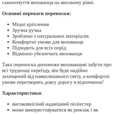
самопочуття вихованця на високому рівні.
Основні переваги переноски:
Міцні кріплення
Зручна ручка
Зроблено з натуральних матеріалів
Комфортні умови для вихованця
Підходить для всіх порід
Відмінно убезпечить вихованця
Така переноска допоможе вихованцеві забути про
всі труднощі переїзду, він буде надійно
захищений від навколишнього світу, а комфортні
умови перетворять довгу дорогу в відпочинок!
Характеристики
:
високоякісний надміцний поліестер
може використовуватися як рюкзак і як