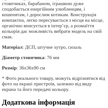
стовпчиках, барабаном, іграшкою дуже
сподобається енергійним улюбленцям, і
кошенятам, і дорослим котикам. Конструкція
компактна, легко пересувається з місця на місце,
органічно вписується в інтер’єр, а розмаїття
кольорів дає можливість вибрати модель на свій
смак.
Матеріал
: ДСП, штучне хутро, сизаль
Діаметр
стовпчика
: 76 мм
Розмір
: 36x36x90 см
* Фото реального товару, можуть відрізнятися від
фото на екрані пристроїв, залежно від виду
екрана та його передачі кольору.
Додаткова інформація