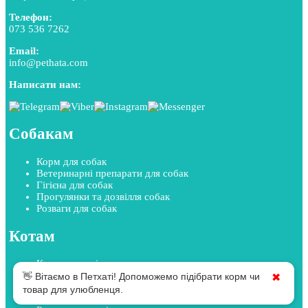
Телефон:
073 536 7262
Email:
info@pethata.com
Написати нам:
Собакам
Корм для собак
Ветеринарні препарати для собак
Гігієна для собак
Прогулянки та дозвілля собак
Розваги для собак
Котам
Корм для котів
Ветеринарні препарати для котів
👋 Вітаємо в Петхаті! Допоможемо підібрати корм чи
✖
Гігієна для котів
товар для улюбленця.
Прогулянки та дозвілля котів