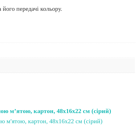
 його передачі кольору.
чою м’ятою, картон, 48х16х22 см (сірий)