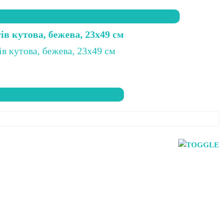
тів кутова, бежева, 23х49 см