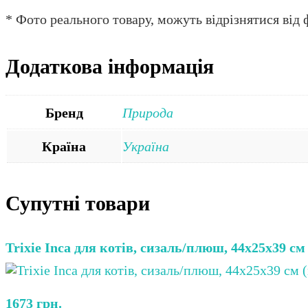
* Фото реального товару, можуть відрізнятися від ф
Додаткова інформація
Бренд
Природа
Країна
Україна
Супутні товари
Trixie Inca для котів, сизаль/плюш, 44х25х39 с
1673
грн.