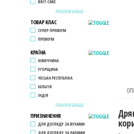
BRIT CARE
ПОКАЗАТИ БІЛЬШЕ
ТОВАР КЛАС
СУПЕР-ПРЕМІУМ
ПРЕМІУМ
КРАЇНА
НІМЕЧЧИНА
УГОРЩИНА
ЧЕСЬКА РЕСПУБЛІКА
БЕЛЬГІЯ
ОП
ІНДІЯ
ПОКАЗАТИ БІЛЬШЕ
Дря
ПРИЗНАЧЕННЯ
кор
ДЛЯ ДОГЛЯДУ ЗА ВУХАМИ
ДЛЯ ДОГЛЯДУ ЗА ЛАПАМИ