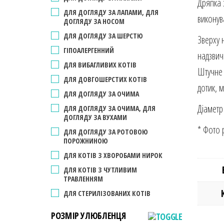
Дряпка 
ДЛЯ ДОГЛЯДУ ЗА ЛАПАМИ, ДЛЯ
виконува
ДОГЛЯДУ ЗА НОСОМ
ДЛЯ ДОГЛЯДУ ЗА ШЕРСТЮ
Зверху 
ГІПОАЛЕРГЕННИЙ
надзвич
ДЛЯ ВИБАГЛИВИХ КОТІВ
Штучне 
ДЛЯ ДОВГОШЕРСТИХ КОТІВ
дотик, 
ДЛЯ ДОГЛЯДУ ЗА ОЧИМА
Діаметр
ДЛЯ ДОГЛЯДУ ЗА ОЧИМА, ДЛЯ
ДОГЛЯДУ ЗА ВУХАМИ
* Фото 
ДЛЯ ДОГЛЯДУ ЗА РОТОВОЮ
ПОРОЖНИНОЮ
ДЛЯ КОТІВ З ХВОРОБАМИ НИРОК
ДЛЯ КОТІВ З ЧУТЛИВИМ
ТРАВЛЕННЯМ
ДЛЯ СТЕРИЛІЗОВАНИХ КОТІВ
РОЗМІР УЛЮБЛЕНЦЯ