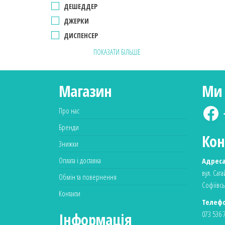
ДЕШЕДДЕР
ДЖЕРКИ
ДИСПЕНСЕР
ПОКАЗАТИ БІЛЬШЕ
Магазин
Ми 
Про нас
Бренди
Кон
Знижки
Оплата і доставка
Адреса
вул. Саг
Обмін та повернення
Софіївсь
Контакти
Телефо
073 536 
Інформація