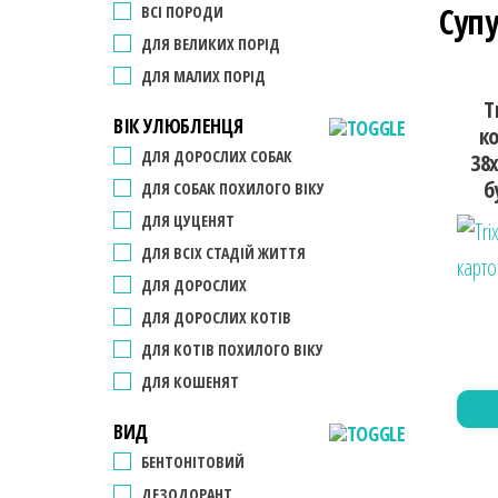
Супу
ВСІ ПОРОДИ
ДЛЯ ВЕЛИКИХ ПОРІД
ДЛЯ МАЛИХ ПОРІД
T
ВІК УЛЮБЛЕНЦЯ
к
ДЛЯ ДОРОСЛИХ СОБАК
38х
б
ДЛЯ СОБАК ПОХИЛОГО ВІКУ
ДЛЯ ЦУЦЕНЯТ
ДЛЯ ВСІХ СТАДІЙ ЖИТТЯ
ДЛЯ ДОРОСЛИХ
ДЛЯ ДОРОСЛИХ КОТІВ
ДЛЯ КОТІВ ПОХИЛОГО ВІКУ
ДЛЯ КОШЕНЯТ
ВИД
БЕНТОНІТОВИЙ
ДЕЗОДОРАНТ