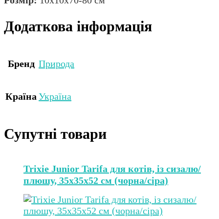
Розмір:
10х10х70-80 см
Додаткова інформація
Бренд
Природа
Країна
Україна
Супутні товари
Trixie Junior Tarifa для котів, із сизалю/
плюшу, 35х35х52 см (чорна/сіра)