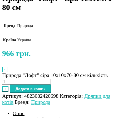
80 см
Бренд
Природа
Країна
Україна
966
грн.
-
Природа "Лофт" сіра 10х10х70-80 см кількість
Додати в кошик
+
Артикул:
4823082420698
Категорія:
Дряпки для
котів
Бренд:
Природа
Опис