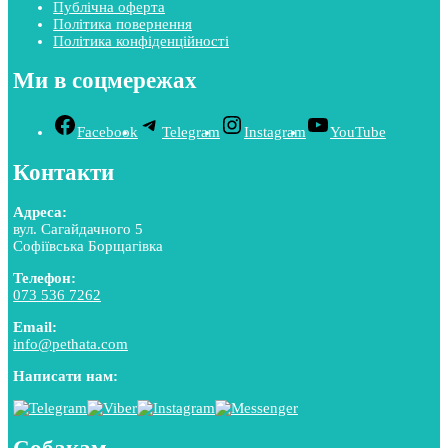
Публічна оферта
Політика повернення
Політика конфіденційності
Ми в соцмережах
Facebook
Telegram
Instagram
YouTube
Контакти
Адреса:
вул. Сагайдачного 5
Софіївська Борщагівка
Телефон:
073 536 7262
Email:
info@pethata.com
Написати нам: