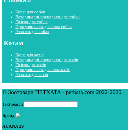
Собакам
Корм для собак
Ветеринарні препарати для собак
Гігієна для собак
Прогулянки та дозвілля собак
Розваги для собак
Котам
Корм для котів
Ветеринарні препарати для котів
Гігієна для котів
Прогулянки та дозвілля котів
Розваги для котів
© Зоотовари ПЕТХАТА - pethata.com 2022-2026
Text search
Бренд
ACANA
29