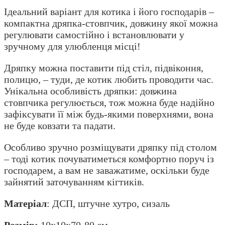
Ідеальний варіант для котика і його господарів –
компактна дряпка-стовпчик, довжину якої можна
регулювати самостійно і встановлювати у
зручному для улюбленця місці!
Дряпку можна поставити під стіл, підвіконня,
полицю, – туди, де котик любить проводити час.
Унікальна особливість дряпки: довжина
стовпчика регулюється, тож можна буде надійно
зафіксувати її між будь-якими поверхнями, вона
не буде ковзати та падати.
Особливо зручно розміщувати дряпку під столом
– тоді котик почуватиметься комфортно поруч із
господарем, а вам не заважатиме, оскільки буде
зайнятий заточуванням кігтиків.
Матеріал
: ДСП, штучне хутро, сизаль