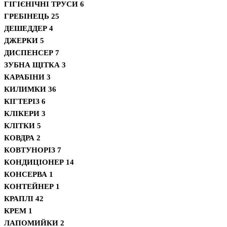
ГІГІЄНІЧНІ ТРУСИ
6
ГРЕБІНЕЦЬ
25
ДЕШЕДДЕР
4
ДЖЕРКИ
5
ДИСПЕНСЕР
7
ЗУБНА ЩІТКА
3
КАРАБІНИ
3
КИЛИМКИ
36
КІГТЕРІЗ
6
КЛІКЕРИ
3
КЛІТКИ
5
КОВДРА
2
КОВТУНОРІЗ
7
КОНДИЦІОНЕР
14
КОНСЕРВА
1
КОНТЕЙНЕР
1
КРАПЛІ
42
КРЕМ
1
ЛАПОМИЙКИ
2