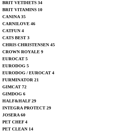
BRIT VETDIETS
34
BRIT VITAMINS
10
CANINA
35
CARNILOVE
46
CATFUN
4
CATS BEST
3
CHRIS CHRISTENSEN
45
CROWN ROYALE
9
EUROCAT
5
EURODOG
5
EURODOG / EUROCAT
4
FURMINATOR
21
GIMCAT
72
GIMDOG
6
HALF&HALF
29
INTEGRA PROTECT
29
JOSERA
60
PET CHEF
4
PET CLEAN
14