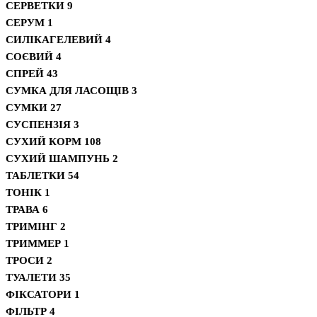
СЕРВЕТКИ
9
СЕРУМ
1
СИЛІКАГЕЛЕВИЙ
4
СОЄВИЙ
4
СПРЕЙ
43
СУМКА ДЛЯ ЛАСОЩІВ
3
СУМКИ
27
СУСПЕНЗІЯ
3
СУХИЙ КОРМ
108
СУХИЙ ШАМПУНЬ
2
ТАБЛЕТКИ
54
ТОНІК
1
ТРАВА
6
ТРИМІНГ
2
ТРИММЕР
1
ТРОСИ
2
ТУАЛЕТИ
35
ФІКСАТОРИ
1
ФІЛЬТР
4