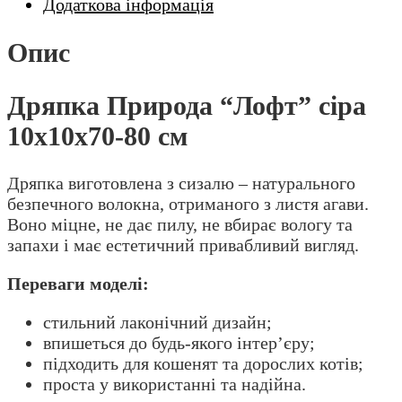
Додаткова інформація
Опис
Дряпка Природа “Лофт” сіра
10х10х70-80 см
Дряпка виготовлена з сизалю – натурального
безпечного волокна, отриманого з листя агави.
Воно міцне, не дає пилу, не вбирає вологу та
запахи і має естетичний привабливий вигляд.
Переваги моделі:
стильний лаконічний дизайн;
впишеться до будь-якого інтер’єру;
підходить для кошенят та дорослих котів;
проста у використанні та надійна.