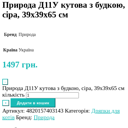
Природа Д11У кутова з будкою,
сіра, 39x39x65 см
Бренд
Природа
Країна
Україна
1497
грн.
-
Природа Д11У кутова з будкою, сіра, 39x39x65 см
кількість
Додати в кошик
+
Артикул:
4820157403143
Категорія:
Дряпки для
котів
Бренд:
Природа