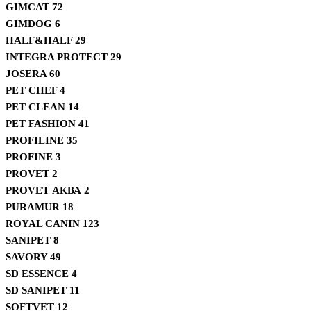
GIMCAT
72
GIMDOG
6
HALF&HALF
29
INTEGRA PROTECT
29
JOSERA
60
PET CHEF
4
PET CLEAN
14
PET FASHION
41
PROFILINE
35
PROFINE
3
PROVET
2
PROVET АКВА
2
PURAMUR
18
ROYAL CANIN
123
SANIPET
8
SAVORY
49
SD ESSENCE
4
SD SANIPET
11
SOFTVET
12