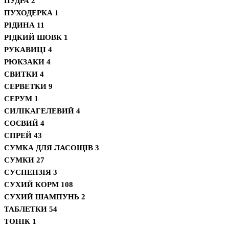
ПУДРА
2
ПУХОДЕРКА
1
РІДИНА
11
РІДКИЙ ШОВК
1
РУКАВИЦІ
4
РЮКЗАКИ
4
СВИТКИ
4
СЕРВЕТКИ
9
СЕРУМ
1
СИЛІКАГЕЛЕВИЙ
4
СОЄВИЙ
4
СПРЕЙ
43
СУМКА ДЛЯ ЛАСОЩІВ
3
СУМКИ
27
СУСПЕНЗІЯ
3
СУХИЙ КОРМ
108
СУХИЙ ШАМПУНЬ
2
ТАБЛЕТКИ
54
ТОНІК
1