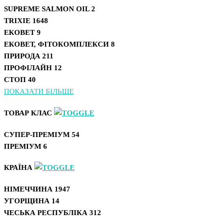
SUPREME SALMON OIL
2
TRIXIE
1648
ЕКОВЕТ
9
ЕКОВЕТ, ФІТОКОМПЛЕКСИ
8
ПРИРОДА
211
ПРОФІЛАЙН
12
СТОП
40
ПОКАЗАТИ БІЛЬШЕ
ТОВАР КЛАС
СУПЕР-ПРЕМІУМ
54
ПРЕМІУМ
6
КРАЇНА
НІМЕЧЧИНА
1947
УГОРЩИНА
14
ЧЕСЬКА РЕСПУБЛІКА
312