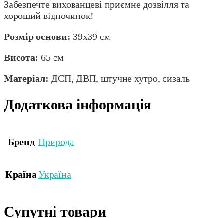
Забезпечте вихованцеві приємне дозвілля та
хороший відпочинок!
Розмір основи:
39х39 см
Висота:
65 см
Матеріал:
ДСП, ДВП, штучне хутро, сизаль
Додаткова інформація
Бренд
Природа
Країна
Україна
Супутні товари