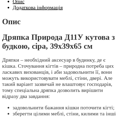
Опис
Додаткова інформація
Опис
Дряпка Природа Д11У кутова з
будкою, сіра, 39x39x65 см
Дряпки – необхідний аксесуар в будинку, де є
кішка. Сточування кігтів – природна потреба цих
ласкавих вихованців, і аби задовольнити її, вони
можуть використовувати меблі, стіни, двері. Але
такий варіант зазвичай не влаштовує господарів,
тому спеціальна дряпка дозволить вирішити
відразу два завдання:
задовольнити бажання кішки поточити кігті;
зберегти цілими меблі, стіни, килими та інші