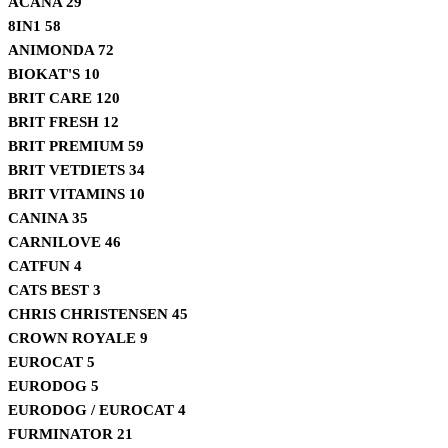
ACANA
29
8IN1
58
ANIMONDA
72
BIOKAT'S
10
BRIT CARE
120
BRIT FRESH
12
BRIT PREMIUM
59
BRIT VETDIETS
34
BRIT VITAMINS
10
CANINA
35
CARNILOVE
46
CATFUN
4
CATS BEST
3
CHRIS CHRISTENSEN
45
CROWN ROYALE
9
EUROCAT
5
EURODOG
5
EURODOG / EUROCAT
4
FURMINATOR
21