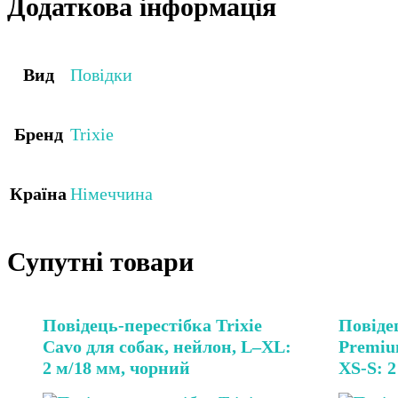
Додаткова інформація
Вид
Повідки
Бренд
Trixie
Країна
Німеччина
Супутні товари
Повідець-перестібка Trixie
Повідец
Cavo для собак, нейлон, L–XL:
Premium
2 м/18 мм, чорний
XS-S: 2