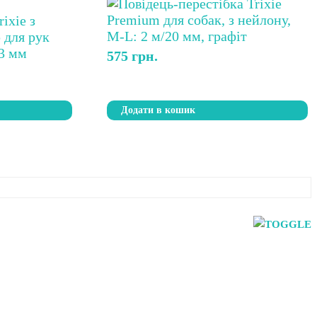
575
грн.
Додати в кошик