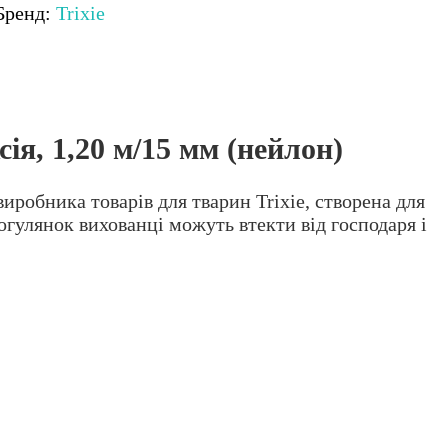
Бренд:
Trixie
ія, 1,20 м/15 мм (нейлон)
робника товарів для тварин Trixie, створена для
рогулянок вихованці можуть втекти від господаря і