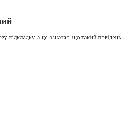
ний
ву підкладку, а це означає, що такий повідець