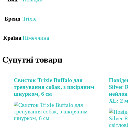
Бренд
Trixie
Країна
Німеччина
Супутні товари
Свисток Trixie Buffalo для
Повідец
тренування собак, з шкіряним
Silver 
шнурком, 6 см
нейлон
XL: 2 м