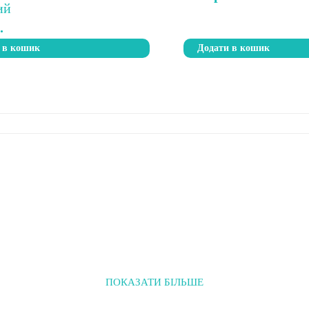
.
 в кошик
Додати в кошик
ПОКАЗАТИ БІЛЬШЕ