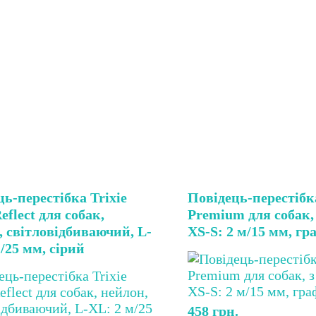
ь-перестібка Trixie
Повідець-перестібка
Reflect для собак,
Premium для собак, 
, світловідбиваючий, L-
XS-S: 2 м/15 мм, гр
/25 мм, сірий
458
грн.