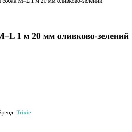
я собак M–L 1 м 20 мм оливково-зелений
 M–L 1 м 20 мм оливково-зелений
Бренд:
Trixie