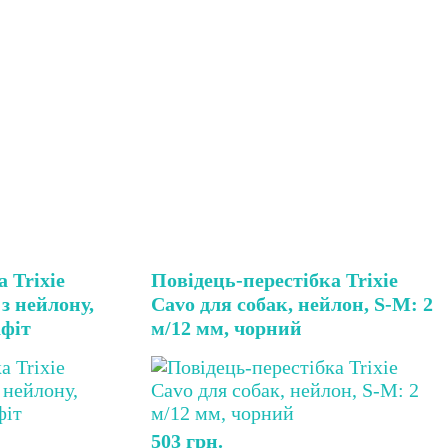
 Trixie
Повідець-перестібка Trixie
з нейлону,
Cavo для собак, нейлон, S-M: 2
афіт
м/12 мм, чорний
503
грн.