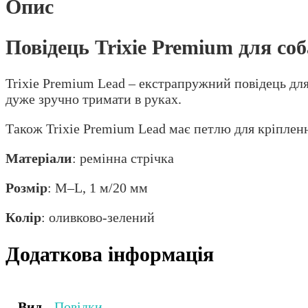
Опис
Повідець Trixie Premium для со
Trixie Premium Lead – екстрапружний повідець для 
дуже зручно тримати в руках.
Також Trixie Premium Lead має петлю для кріплен
Матеріали
: ремінна стрічка
Розмір
: M–L, 1 м/20 мм
Колір
: оливково-зелений
Додаткова інформація
Вид
Повідки