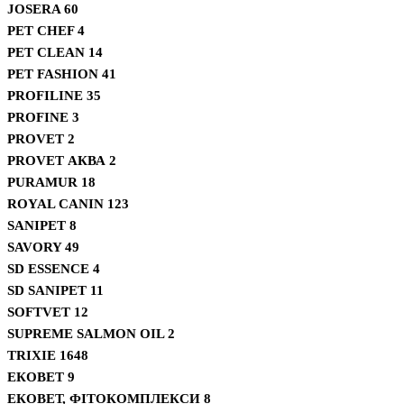
JOSERA
60
PET CHEF
4
PET CLEAN
14
PET FASHION
41
PROFILINE
35
PROFINE
3
PROVET
2
PROVET АКВА
2
PURAMUR
18
ROYAL CANIN
123
SANIPET
8
SAVORY
49
SD ESSENCE
4
SD SANIPET
11
SOFTVET
12
SUPREME SALMON OIL
2
TRIXIE
1648
ЕКОВЕТ
9
ЕКОВЕТ, ФІТОКОМПЛЕКСИ
8