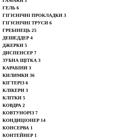
ГАМАКИ
1
ГЕЛЬ
6
ГІГІЄНІЧНІ ПРОКЛАДКИ
3
ГІГІЄНІЧНІ ТРУСИ
6
ГРЕБІНЕЦЬ
25
ДЕШЕДДЕР
4
ДЖЕРКИ
5
ДИСПЕНСЕР
7
ЗУБНА ЩІТКА
3
КАРАБІНИ
3
КИЛИМКИ
36
КІГТЕРІЗ
6
КЛІКЕРИ
3
КЛІТКИ
5
КОВДРА
2
КОВТУНОРІЗ
7
КОНДИЦІОНЕР
14
КОНСЕРВА
1
КОНТЕЙНЕР
1