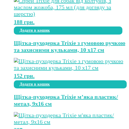
188
грн.
Додати в кошик
Щітка-пуходерка Trixie з гумовою ручкою
та захисними кульками, 10 х17 см
152
грн.
Додати в кошик
Щітка-пуходерка Trixie м’яка пластик/
метал, 9х16 см