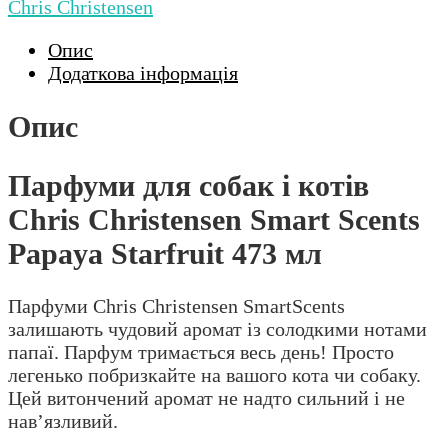
Chris Christensen
Опис
Додаткова інформація
Опис
Парфуми для собак і котів
Chris Christensen Smart Scents
Papaya Starfruit 473 мл
Парфуми Chris Christensen SmartScents
залишають чудовий аромат із солодкими нотами
папаї. Парфум тримається весь день! Просто
легенько побризкайте на вашого кота чи собаку.
Цей витончений аромат не надто сильний і не
нав’язливий.