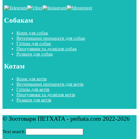
Собакам
Корм для собак
Ветеринарні препарати для собак
Гігієна для собак
Прогулянки та дозвілля собак
Розваги для собак
Котам
Корм для котів
Ветеринарні препарати для котів
Гігієна для котів
Прогулянки та дозвілля котів
Розваги для котів
© Зоотовари ПЕТХАТА - pethata.com 2022-2026
Text search