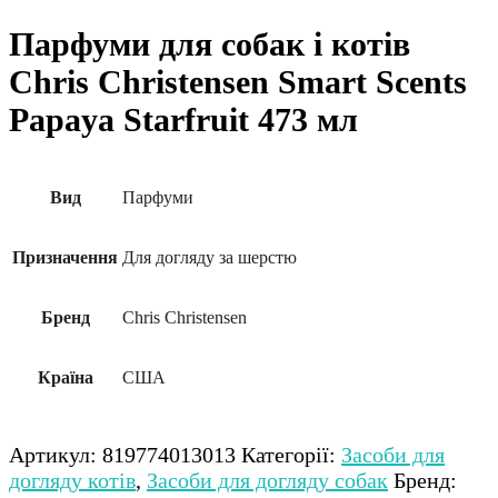
Парфуми для собак і котів
Chris Christensen Smart Scents
Papaya Starfruit 473 мл
Вид
Парфуми
Призначення
Для догляду за шерстю
Бренд
Chris Christensen
Країна
США
Артикул:
819774013013
Категорії:
Засоби для
догляду котів
,
Засоби для догляду собак
Бренд: