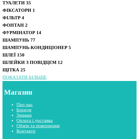
ТУАЛЕТИ
35
ФІКСАТОРИ
1
ФІЛЬТР
4
ФОНТАН
2
ФУРМІНАТОР
14
ШАМПУНЬ
77
ШАМПУНЬ-КОНДИЦІОНЕР
5
ШЛЕЇ
150
ШЛЕЙКИ З ПОВІДЦЕМ
12
ЩІТКА
25
ПОКАЗАТИ БІЛЬШЕ
Магазин
Про нас
Бренди
Знижки
Оплата і доставка
Обмін та повернення
Контакти