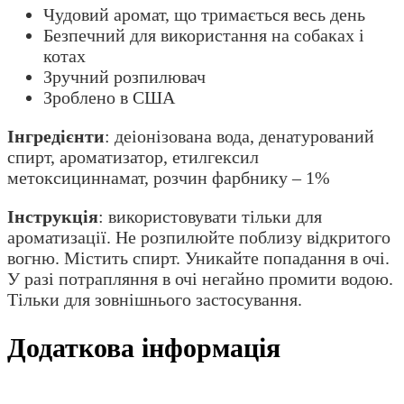
Чудовий аромат, що тримається весь день
Безпечний для використання на собаках і
котах
Зручний розпилювач
Зроблено в США
Інгредієнти
: деіонізована вода, денатурований
спирт, ароматизатор, етилгексил
метоксициннамат, розчин фарбнику – 1%
Інструкція
: використовувати тільки для
ароматизації. Не розпилюйте поблизу відкритого
вогню. Містить спирт. Уникайте попадання в очі.
У разі потрапляння в очі негайно промити водою.
Тільки для зовнішнього застосування.
Додаткова інформація