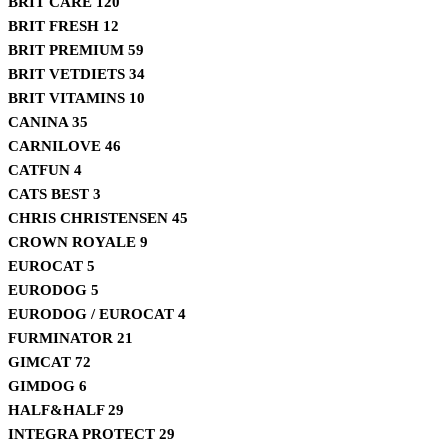
BRIT CARE
120
BRIT FRESH
12
BRIT PREMIUM
59
BRIT VETDIETS
34
BRIT VITAMINS
10
CANINA
35
CARNILOVE
46
CATFUN
4
CATS BEST
3
CHRIS CHRISTENSEN
45
CROWN ROYALE
9
EUROCAT
5
EURODOG
5
EURODOG / EUROCAT
4
FURMINATOR
21
GIMCAT
72
GIMDOG
6
HALF&HALF
29
INTEGRA PROTECT
29