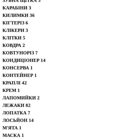
ЗУБНА ЩІТКА
3
КАРАБІНИ
3
КИЛИМКИ
36
КІГТЕРІЗ
6
КЛІКЕРИ
3
КЛІТКИ
5
КОВДРА
2
КОВТУНОРІЗ
7
КОНДИЦІОНЕР
14
КОНСЕРВА
1
КОНТЕЙНЕР
1
КРАПЛІ
42
КРЕМ
1
ЛАПОМИЙКИ
2
ЛЕЖАКИ
82
ЛОПАТКА
7
ЛОСЬЙОН
14
М'ЯТА
1
МАСКА
1