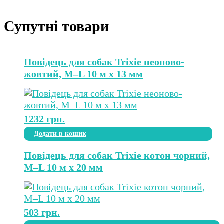
Супутні товари
Повідець для собак Trixie неоново-
жовтий, M–L 10 м х 13 мм
1232
грн.
Додати в кошик
Повідець для собак Trixie котон чорний,
M–L 10 м х 20 мм
503
грн.