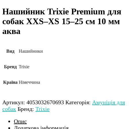
Нашийник Trixie Premium для
собак XXS–XS 15–25 см 10 мм
аква
Вид
Нашийники
Бренд
Trixie
Країна
Німеччина
Артикул:
4053032670693
Категорія:
Амуніція для
собак
Бренд:
Trixie
Опис
Додаткова інформація