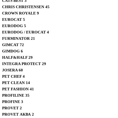
CATS BEST
3
CHRIS CHRISTENSEN
45
CROWN ROYALE
9
EUROCAT
5
EURODOG
5
EURODOG / EUROCAT
4
FURMINATOR
21
GIMCAT
72
GIMDOG
6
HALF&HALF
29
INTEGRA PROTECT
29
JOSERA
60
PET CHEF
4
PET CLEAN
14
PET FASHION
41
PROFILINE
35
PROFINE
3
PROVET
2
PROVET АКВА
2