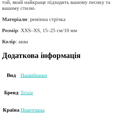
той, який найкраще підходить вашому песику та
вашому стилю.
Матеріали
: ремінна стрічка
Розмір
: XXS–XS, 15–25 см/10 мм
Колір
: аква
Додаткова інформація
Вид
Нашийники
Бренд
Trixie
Країна
Німеччина