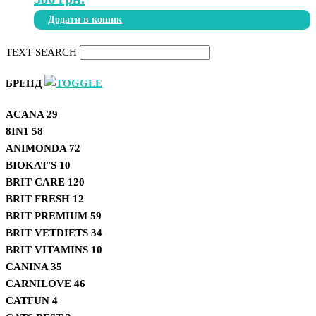
Додати в кошик
TEXT SEARCH
БРЕНД
ACANA
29
8IN1
58
ANIMONDA
72
BIOKAT'S
10
BRIT CARE
120
BRIT FRESH
12
BRIT PREMIUM
59
BRIT VETDIETS
34
BRIT VITAMINS
10
CANINA
35
CARNILOVE
46
CATFUN
4