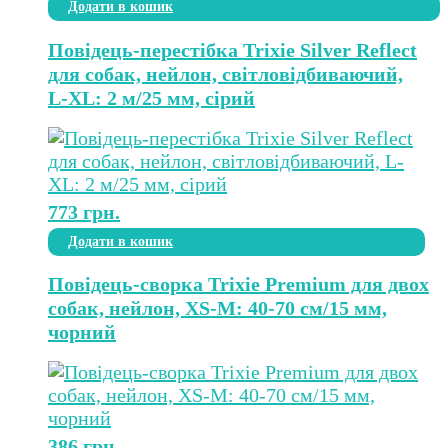
Додати в кошик
Повідець-перестібка Trixie Silver Reflect
для собак, нейлон, світловідбиваючий,
L-XL: 2 м/25 мм, сірий
773
грн.
Додати в кошик
Повідець-сворка Trixie Premium для двох
собак, нейлон, XS-M: 40-70 см/15 мм,
чорний
386
грн.