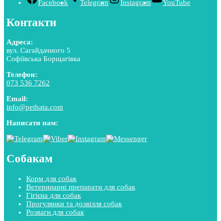
Facebook
Telegram
Instagram
YouTube
Контакти
Адреса:
вул. Сагайдачного 5
Софіївська Борщагівка
Телефон:
073 536 7262
Email:
info@pethata.com
Написати нам:
Собакам
Корм для собак
Ветеринарні препарати для собак
Гігієна для собак
Прогулянки та дозвілля собак
Розваги для собак