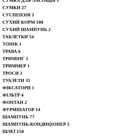
СУМКА ДЛЯ ЛАСОЩІВ
3
СУМКИ
27
СУСПЕНЗІЯ
3
СУХИЙ КОРМ
108
СУХИЙ ШАМПУНЬ
2
ТАБЛЕТКИ
54
ТОНІК
1
ТРАВА
6
ТРИМІНГ
2
ТРИММЕР
1
ТРОСИ
2
ТУАЛЕТИ
35
ФІКСАТОРИ
1
ФІЛЬТР
4
ФОНТАН
2
ФУРМІНАТОР
14
ШАМПУНЬ
77
ШАМПУНЬ-КОНДИЦІОНЕР
5
ШЛЕЇ
150