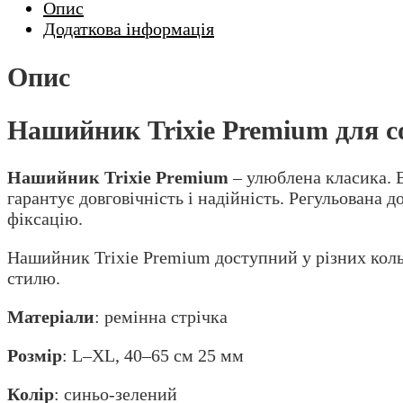
Опис
Додаткова інформація
Опис
Нашийник Trixie Premium для с
Нашийник Trixie Premium
– улюблена класика. В
гарантує довговічність і надійність. Регульована
фіксацію.
Нашийник Trixie Premium доступний у різних коль
стилю.
Матеріали
: ремінна стрічка
Розмір
: L–XL, 40–65 см 25 мм
Колір
: синьо-зелений