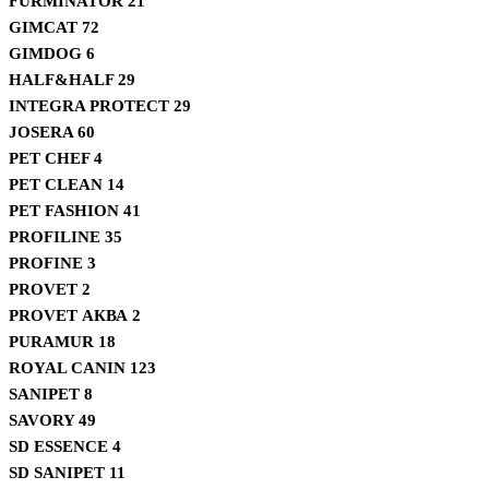
FURMINATOR
21
GIMCAT
72
GIMDOG
6
HALF&HALF
29
INTEGRA PROTECT
29
JOSERA
60
PET CHEF
4
PET CLEAN
14
PET FASHION
41
PROFILINE
35
PROFINE
3
PROVET
2
PROVET АКВА
2
PURAMUR
18
ROYAL CANIN
123
SANIPET
8
SAVORY
49
SD ESSENCE
4
SD SANIPET
11