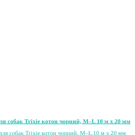
ля собак Trixie котон чорний, M–L 10 м х 20 мм