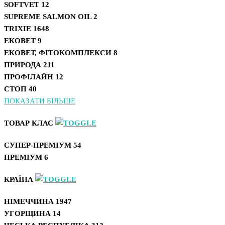
SOFTVET
12
SUPREME SALMON OIL
2
TRIXIE
1648
ЕКОВЕТ
9
ЕКОВЕТ, ФІТОКОМПЛЕКСИ
8
ПРИРОДА
211
ПРОФІЛАЙН
12
СТОП
40
ПОКАЗАТИ БІЛЬШЕ
ТОВАР КЛАС
СУПЕР-ПРЕМІУМ
54
ПРЕМІУМ
6
КРАЇНА
НІМЕЧЧИНА
1947
УГОРЩИНА
14