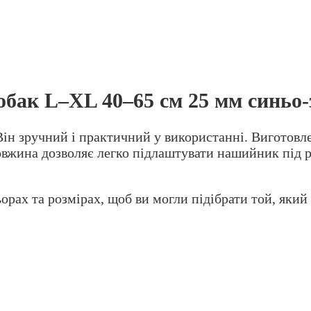
обак L–XL 40–65 см 25 мм синьо-
ін зручний і практичний у використанні. Виготовл
 довжина дозволяє легко підлаштувати нашийник під
орах та розмірах, щоб ви могли підібрати той, яки