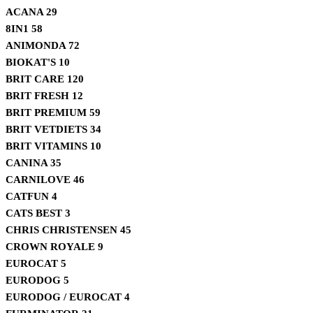
ACANA
29
8IN1
58
ANIMONDA
72
BIOKAT'S
10
BRIT CARE
120
BRIT FRESH
12
BRIT PREMIUM
59
BRIT VETDIETS
34
BRIT VITAMINS
10
CANINA
35
CARNILOVE
46
CATFUN
4
CATS BEST
3
CHRIS CHRISTENSEN
45
CROWN ROYALE
9
EUROCAT
5
EURODOG
5
EURODOG / EUROCAT
4