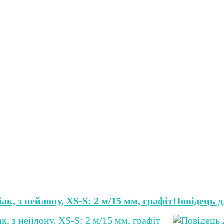
ак, з нейлону, XS-S: 2 м/15 мм, графіт
Повідець д