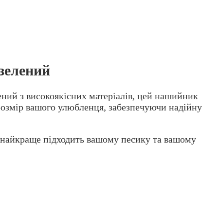
зелений
ений з високоякісних матеріалів, цей нашийник
 розмір вашого улюбленця, забезпечуючи надійну
й найкраще підходить вашому песику та вашому