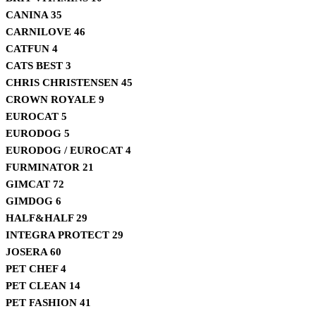
CANINA
35
CARNILOVE
46
CATFUN
4
CATS BEST
3
CHRIS CHRISTENSEN
45
CROWN ROYALE
9
EUROCAT
5
EURODOG
5
EURODOG / EUROCAT
4
FURMINATOR
21
GIMCAT
72
GIMDOG
6
HALF&HALF
29
INTEGRA PROTECT
29
JOSERA
60
PET CHEF
4
PET CLEAN
14
PET FASHION
41