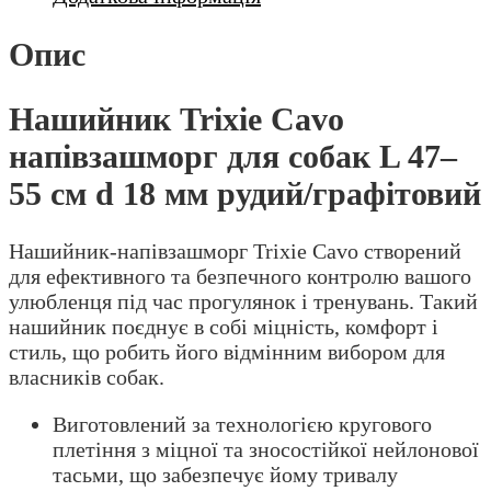
Опис
Нашийник Trixie Cavo
напівзашморг для собак L 47–
55 см d 18 мм рудий/графітовий
Нашийник-напівзашморг Trixie Cavo створений
для ефективного та безпечного контролю вашого
улюбленця під час прогулянок і тренувань. Такий
нашийник поєднує в собі міцність, комфорт і
стиль, що робить його відмінним вибором для
власників собак.
Виготовлений за технологією кругового
плетіння з міцної та зносостійкої нейлонової
тасьми, що забезпечує йому тривалу