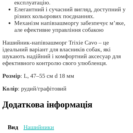
експлуатацію.
Елегантний і сучасний вигляд, доступний у
різних кольорових поєднаннях.
Механізм напівзашморгу забезпечує м’яке,
але ефективне управління собакою
Нашийник-напівзашморг Trixie Cavo – це
ідеальний варіант для власників собак, які
шукають надійний і комфортний аксесуар для
ефективного контролю свого улюбленця.
Розмір
: L, 47–55 см d 18 мм
Колір
: рудий/графітовий
Додаткова інформація
Вид
Нашийники