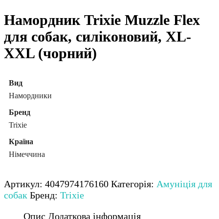
Намордник Trixie Muzzle Flex
для собак, силіконовий, XL-
XXL (чорний)
Вид
Намордники
Бренд
Trixie
Країна
Німеччина
Артикул:
4047974176160
Категорія:
Амуніція для
собак
Бренд:
Trixie
Опис
Додаткова інформація