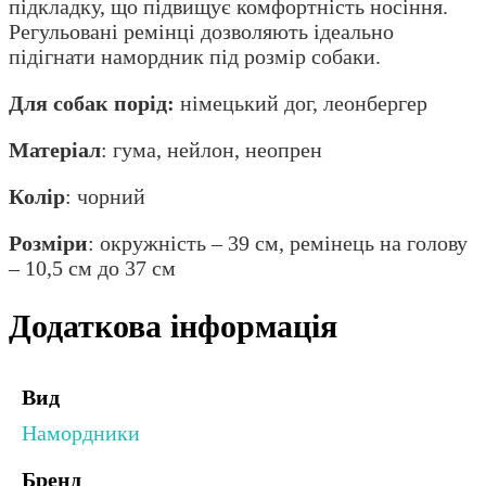
підкладку, що підвищує комфортність носіння.
Регульовані ремінці дозволяють ідеально
підігнати намордник під розмір собаки.
Для собак порід:
німецький дог, леонбергер
Матеріал
: гума, нейлон, неопрен
Колір
: чорний
Розміри
: окружність – 39 см, ремінець на голову
– 10,5 см до 37 см
Додаткова інформація
Вид
Намордники
Бренд