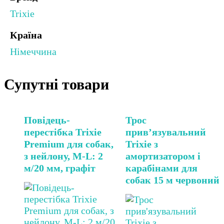
Trixie
Країна
Німеччина
Супутні товари
Повідець-
Трос
перестібка Trixie
прив’язувальний
Premium для собак,
Trixie з
з нейлону, M-L: 2
амортизатором і
м/20 мм, графіт
карабінами для
собак 15 м червоний