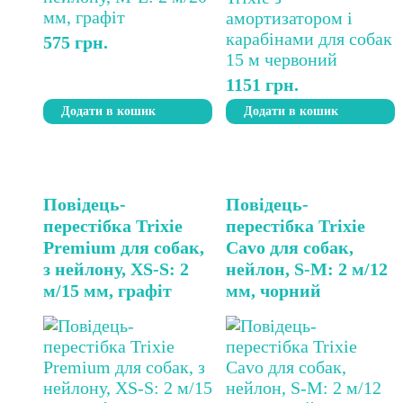
575
грн.
1151
грн.
Додати в кошик
Додати в кошик
Повідець-
Повідець-
перестібка Trixie
перестібка Trixie
Premium для собак,
Cavo для собак,
з нейлону, XS-S: 2
нейлон, S-M: 2 м/12
м/15 мм, графіт
мм, чорний