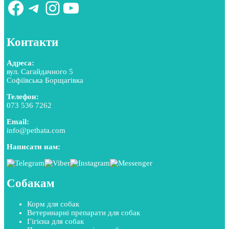
Facebook
Telegram
Instagram
YouTube
Контакти
Адреса:
вул. Сагайдачного 5
Софіївська Борщагівка
Телефон:
073 536 7262
Email:
info@pethata.com
Написати нам:
Собакам
Корм для собак
Ветеринарні препарати для собак
Гігієна для собак