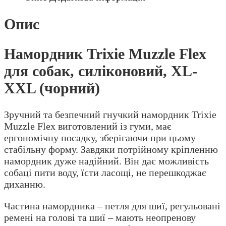
Опис
Намордник Trixie Muzzle Flex
для собак, силіконовий, XL-
XXL (чорний)
Зручний та безпечний гнучкий намордник Trixie
Muzzle Flex виготовлений із гуми, має
ергономічну посадку, зберігаючи при цьому
стабільну форму. Завдяки потрійному кріпленню
намордник дуже надійний. Він дає можливість
собаці пити воду, їсти ласощі, не перешкоджає
диханню.
Частина намордника – петля для шиї, регульовані
ремені на голові та шиї – мають неопренову