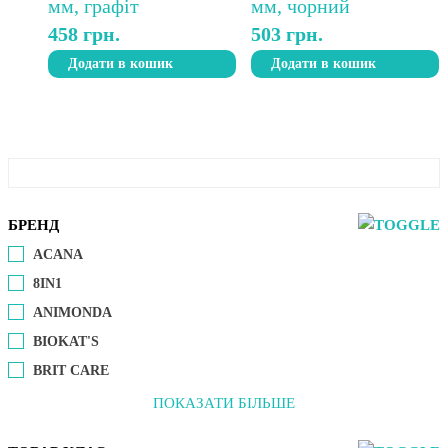
458
грн.
503
грн.
Додати в кошик
Додати в кошик
БРЕНД
ACANA
8IN1
ANIMONDA
BIOKAT'S
BRIT CARE
ПОКАЗАТИ БІЛЬШЕ