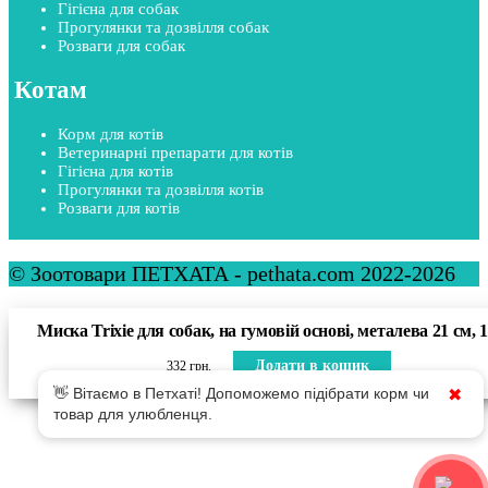
Гігієна для собак
Прогулянки та дозвілля собак
Розваги для собак
Котам
Корм для котів
Ветеринарні препарати для котів
Гігієна для котів
Прогулянки та дозвілля котів
Розваги для котів
© Зоотовари ПЕТХАТА - pethata.com 2022-2026
Миска Trixie для собак, на гумовій основі, металева 21 см, 1
Додати в кошик
332
грн.
👋 Вітаємо в Петхаті! Допоможемо підібрати корм чи
✖
товар для улюбленця.