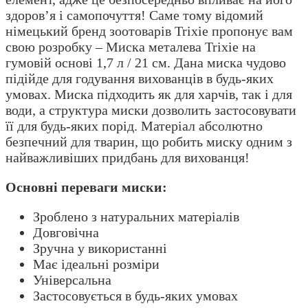
здоров’я і самопочуття! Саме тому відомий
німецький бренд зоотоварів Trixie пропонує вам
свою розробку – Миска металева Trixie на
гумовій основі 1,7 л / 21 см. Дана миска чудово
підійде для годування вихованців в будь-яких
умовах. Миска підходить як для харчів, так і для
води, а структура миски дозволить застосовувати
її для будь-яких порід. Матеріал абсолютно
безпечний для тварин, що робить миску одним з
найважливіших придбань для вихованця!
Основні переваги миски:
Зроблено з натуральних матеріалів
Довговічна
Зручна у використанні
Має ідеальні розміри
Універсальна
Застосовується в будь-яких умовах