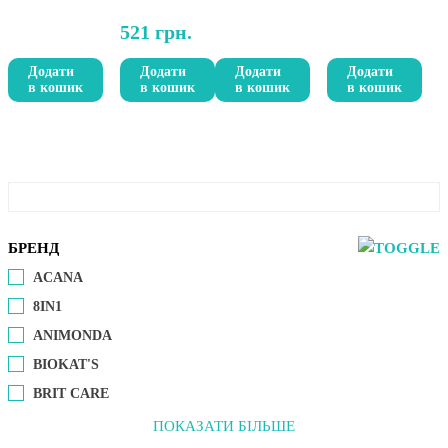
521
грн.
Додати
Додати
Додати
Додати
в кошик
в кошик
в кошик
в кошик
БРЕНД
ACANA
8IN1
ANIMONDA
BIOKAT'S
BRIT CARE
ПОКАЗАТИ БІЛЬШЕ