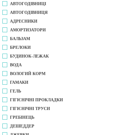
АВТОГОДІВНИЦІ
АВТОГОДІВНИЦЯ
АДРЕСНИКИ
АМОРТИЗАТОРИ
БАЛЬЗАМ
БРЕЛОКИ
БУДИНОК-ЛЕЖАК
ВОДА
ВОЛОГИЙ КОРМ
ГАМАКИ
ГЕЛЬ
ГІГІЄНІЧНІ ПРОКЛАДКИ
ГІГІЄНІЧНІ ТРУСИ
ГРЕБІНЕЦЬ
ДЕШЕДДЕР
ДЖЕРКИ