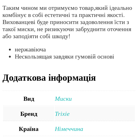
Таким чином ми отримуємо товар,який ідеально
комбінує в собі естетичні та практичні якості.
Вихованцеві буде приносити задоволення їсти з
такої миски, не ризикуючи забруднити оточення
або заподіяти собі шкоду!
нержавіюча
Нескользящая завдяки гумовій основі
Додаткова інформація
Вид
Миски
Бренд
Trixie
Країна
Німеччина