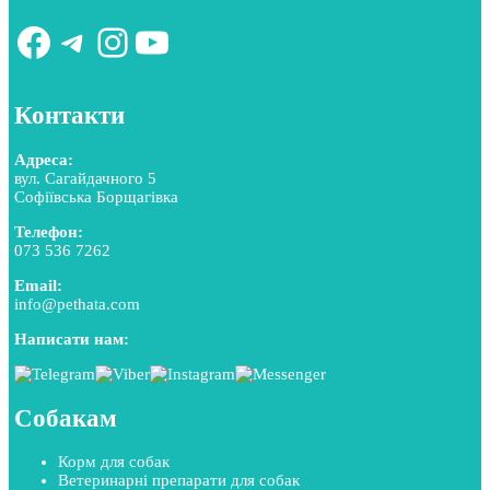
Facebook
Telegram
Instagram
YouTube
Контакти
Адреса:
вул. Сагайдачного 5
Софіївська Борщагівка
Телефон:
073 536 7262
Email:
info@pethata.com
Написати нам:
Собакам
Корм для собак
Ветеринарні препарати для собак