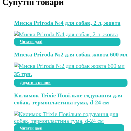
Супутні товари
Миска Priroda №4 для собак, 2 л, жовта
Читати далі
Миска Priroda №2 для собак жовта 600 мл
35
грн.
Додати в кошик
Килимок Trixie Повільне годування для
собак, термопластина гума, d-24 см
Читати далі