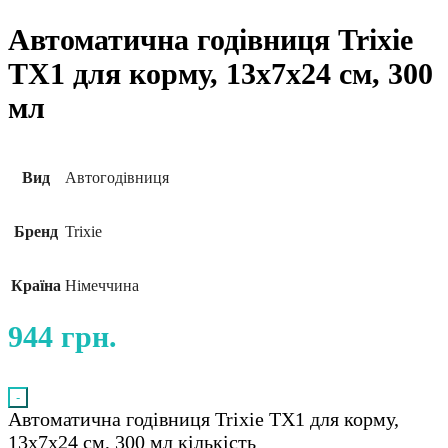
Автоматична годівниця Trixie
TX1 для корму, 13х7х24 см, 300
мл
Вид
Автогодівниця
Бренд
Trixie
Країна
Німеччина
944
грн.
-
Автоматична годівниця Trixie TX1 для корму,
13х7х24 см, 300 мл кількість