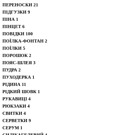
ПЕРЕНОСКИ
21
ПІДГУЗКИ
9
ПІНА
1
ПІНЦЕТ
6
ПОВІДКИ
100
ПОЇЛКА-ФОНТАН
2
ПОЇЛКИ
5
ПОРОШОК
2
ПОЯС-ШЛЕЯ
3
ПУДРА
2
ПУХОДЕРКА
1
РІДИНА
11
РІДКИЙ ШОВК
1
РУКАВИЦІ
4
РЮКЗАКИ
4
СВИТКИ
4
СЕРВЕТКИ
9
СЕРУМ
1
СИЛІКАГЕЛЕВИЙ
4