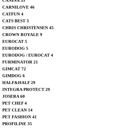
CANINA
35
CARNILOVE
46
CATFUN
4
CATS BEST
3
CHRIS CHRISTENSEN
45
CROWN ROYALE
9
EUROCAT
5
EURODOG
5
EURODOG / EUROCAT
4
FURMINATOR
21
GIMCAT
72
GIMDOG
6
HALF&HALF
29
INTEGRA PROTECT
29
JOSERA
60
PET CHEF
4
PET CLEAN
14
PET FASHION
41
PROFILINE
35