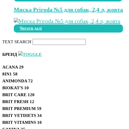
Миска Priroda №5 для собак, 2,4 л, жовта
Читати далі
TEXT SEARCH
БРЕНД
ACANA
29
8IN1
58
ANIMONDA
72
BIOKAT'S
10
BRIT CARE
120
BRIT FRESH
12
BRIT PREMIUM
59
BRIT VETDIETS
34
BRIT VITAMINS
10