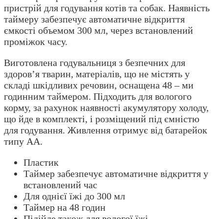
пристрій для годування котів та собак. Наявність
таймеру забезпечує автоматичне відкриття
ємкості объемом 300 мл, через встановлений
проміжок часу.
Виготовлена годувальниця з безпечних для
здоров’я тварин, матеріалів, що не містять у
складі шкідливих речовин, оснащена 48 – ми
годинним таймером. Підходить для вологого
корму, за рахунок наявності акумулятору холоду,
що йде в комплекті, і розміщений під ємністю
для годування. Живлення отримує від батарейок
типу АА.
Пластик
Таймер забезпечує автоматичне відкриття у
встановлений час
Для однієї їжі до 300 мл
Таймер на 48 годин
Підійде також для вологої їжі